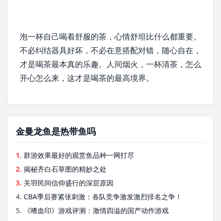
泡一杯自己喝着舒服的茶，心情舒坦比什么都重要。
不必纠结器具好坏，不必在意搭配对错，随心自在，
才是喝茶最本真的乐趣。人间烟火，一杯清茶，怎么
开心怎么来，这才是喝茶的最高境界。
金曼龙鱼是热带鱼吗
1.
群游效果最好的观赏鱼品种一网打尽
2.
揭秘齐白石草图的精妙之处
3.
关羽民间信仰盛行的深层原因
4.
CBA季后赛紧张刺激：各队竞争激发激烈排名之争！
5.
《嗜血印》游戏评测：激情四溢的国产动作游戏