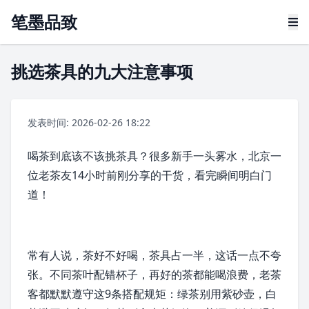
笔墨品致
挑选茶具的九大注意事项
发表时间: 2026-02-26 18:22
喝茶到底该不该挑茶具？很多新手一头雾水，北京一
位老茶友14小时前刚分享的干货，看完瞬间明白门
道！
常有人说，茶好不好喝，茶具占一半，这话一点不夸
张。不同茶叶配错杯子，再好的茶都能喝浪费，老茶
客都默默遵守这9条搭配规矩：绿茶别用紫砂壶，白