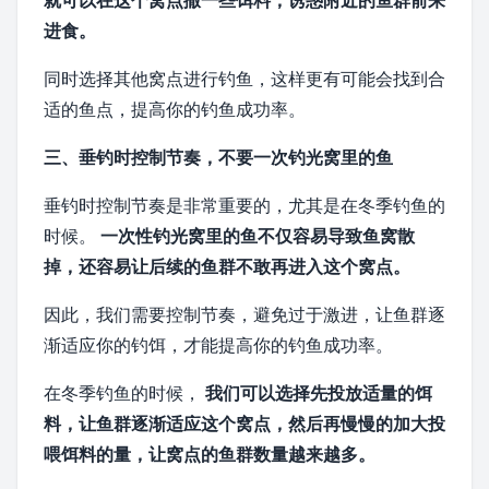
就可以在这个窝点撒一些饵料，诱惑附近的鱼群前来
进食。
同时选择其他窝点进行钓鱼，这样更有可能会找到合
适的鱼点，提高你的钓鱼成功率。
三、垂钓时控制节奏，不要一次钓光窝里的鱼
垂钓时控制节奏是非常重要的，尤其是在冬季钓鱼的
时候。
一次性钓光窝里的鱼不仅容易导致鱼窝散
掉，还容易让后续的鱼群不敢再进入这个窝点。
因此，我们需要控制节奏，避免过于激进，让鱼群逐
渐适应你的钓饵，才能提高你的钓鱼成功率。
在冬季钓鱼的时候，
我们可以选择先投放适量的饵
料，让鱼群逐渐适应这个窝点，然后再慢慢的加大投
喂饵料的量，让窝点的鱼群数量越来越多。