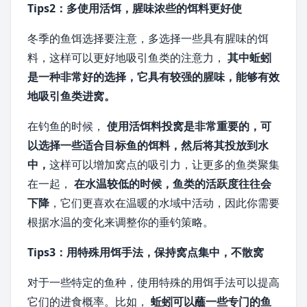
Tips2：多使用活饵，腥味浓些的饵料更好使
冬季的鱼饵选择要注意，多选择一些具有腥味的饵
料，这样可以更好地吸引鱼类的注意力，
其中
蚯蚓
是一种非常好的选择，它具有较强的腥味，能够有效
地吸引鱼类进窝。
在钓鱼的时候，
使用活饵料投窝是非常重要的，可
以选择一些适合目标鱼的饵料，然后将其投放到水
中，
这样可以增加窝点的吸引力，让更多的鱼类聚集
在一起，
在水温较低的时候，鱼类的活跃度往往会
下降
，它们更喜欢在温暖的水域中活动，因此你需要
根据水温的变化来调整你的垂钓策略。
Tips3：用特殊用饵手法，保持窝点集中，不散窝
对于一些特定的鱼种，使用特殊的用饵手法可以提高
它们的进食概率。比如，
蚯蚓可以蘸一些专门的鱼