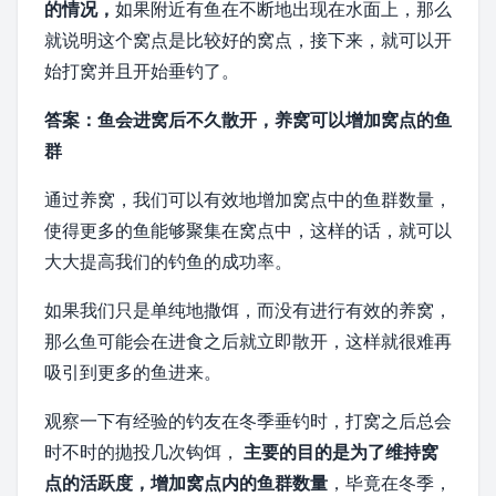
的情况，
如果附近有鱼在不断地出现在水面上，那么
就说明这个窝点是比较好的窝点，接下来，就可以开
始打窝并且开始垂钓了。
答案：鱼会进窝后不久散开，养窝可以增加窝点的鱼
群
通过养窝，我们可以有效地增加窝点中的鱼群数量，
使得更多的鱼能够聚集在窝点中，这样的话，就可以
大大提高我们的钓鱼的成功率。
如果我们只是单纯地撒饵，而没有进行有效的养窝，
那么鱼可能会在进食之后就立即散开，这样就很难再
吸引到更多的鱼进来。
观察一下有经验的钓友在冬季垂钓时，打窝之后总会
时不时的抛投几次钩饵，
主要的目的是为了维持窝
点的活跃度，增加窝点内的鱼群数量
，毕竟在冬季，