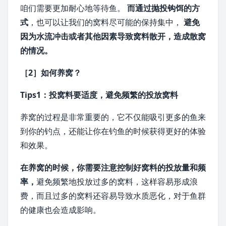
咱们需要更加耐心地等待鱼。
而通过抛投钩饵的方
式
，也可以让我们的窝料尽可能的保持集中，
避免
因为水流冲击或者其他因素导致窝料散开，造成散窝
的情况。
［2］如何养窝？
Tips1：投窝料要适度，避免频繁的投放窝料
养窝的过程是非常重要的，它不仅能吸引更多的鱼来
到你的钓点，还能让你在钓鱼的时候获得更好的体验
和效果。
在养窝的时候，你需要注意控制好窝料的投放量和频
率，
避免频繁地投放过多的窝料，这样容易形成浪
费，而且过多的窝料还容易导致水质恶化，对于鱼群
的健康也会造成影响。