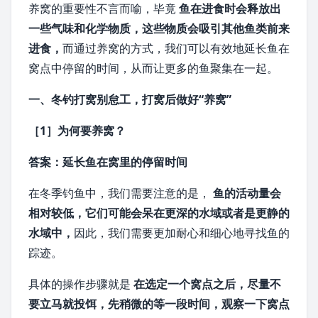
养窝的重要性不言而喻，毕竟
鱼在进食时会释放出
一些气味和化学物质，这些物质会吸引其他鱼类前来
进食，
而通过养窝的方式，我们可以有效地延长鱼在
窝点中停留的时间，从而让更多的鱼聚集在一起。
一、冬钓打窝别怠工，打窝后做好“养窝”
［1］为何要养窝？
答案：延长鱼在窝里的停留时间
在冬季钓鱼中，我们需要注意的是，
鱼的活动量会
相对较低，它们可能会呆在更深的水域或者是更静的
水域中，
因此，我们需要更加耐心和细心地寻找鱼的
踪迹。
具体的操作步骤就是
在选定一个窝点之后，尽量不
要立马就投饵，先稍微的等一段时间，观察一下窝点