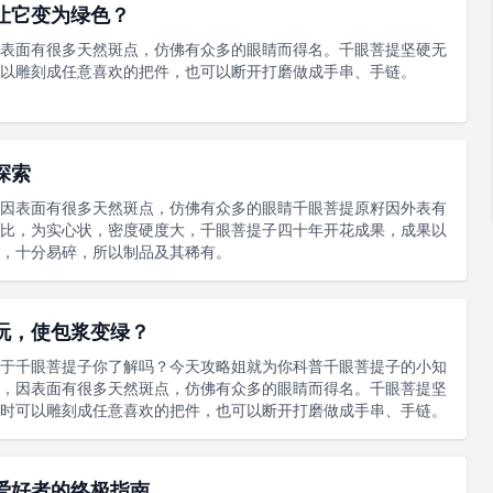
让它变为绿色？
表面有很多天然斑点，仿佛有众多的眼睛而得名。千眼菩提坚硬无
以雕刻成任意喜欢的把件，也可以断开打磨做成手串、手链。
探索
因表面有很多天然斑点，仿佛有众多的眼睛千眼菩提原籽因外表有
比，为实心状，密度硬度大，千眼菩提子四十年开花成果，成果以
，十分易碎，所以制品及其稀有。
玩，使包浆变绿？
于千眼菩提子你了解吗？今天攻略姐就为你科普千眼菩提子的小知
，因表面有很多天然斑点，仿佛有众多的眼睛而得名。千眼菩提坚
时可以雕刻成任意喜欢的把件，也可以断开打磨做成手串、手链。
爱好者的终极指南