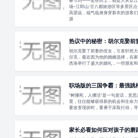
春节到——走在街上，都是人从众江
场~江郎山·廿八都旅游区等多景区点
高望远，福气临身身穿新衣的游客们
源
热议中的秘密：胡尔克娶前
胡尔克娶了前妻的侄女，引发轩然大
尔克，最近因为他的婚姻选择，在家
杰洛举行了盛大的婚礼，一些朋友和
职场版的三国争霸：最强跳
“树挪死，人挪活”是一句老话，意
置，往往能够获得新的机会和生命力
要改变现状时，要勇于采取行动，寻
家长必看如何应对孩子的磨