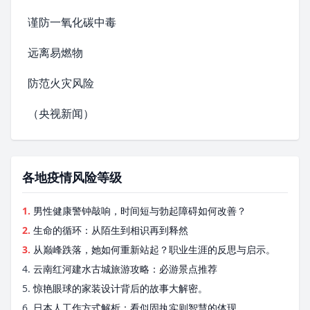
谨防一氧化碳中毒
远离易燃物
防范火灾风险
（
央视新闻
）
各地疫情风险等级
1.
男性健康警钟敲响，时间短与勃起障碍如何改善？
2.
生命的循环：从陌生到相识再到释然
3.
从巅峰跌落，她如何重新站起？职业生涯的反思与启示。
4.
云南红河建水古城旅游攻略：必游景点推荐
5.
惊艳眼球的家装设计背后的故事大解密。
6.
日本人工作方式解析：看似固执实则智慧的体现