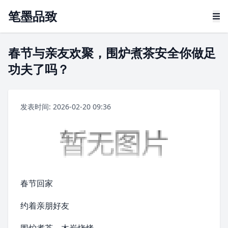
笔墨品致
春节与亲友欢聚，围炉煮茶安全你做足
功夫了吗？
发表时间: 2026-02-20 09:36
春节
回家
约着亲朋好友