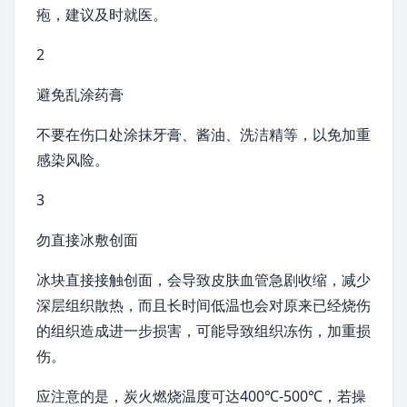
疱
，建议及时就医。
2
避免乱涂药膏
不要在伤口处涂抹牙膏、
酱油
、洗洁精等，以免加重
感染风险。
3
勿直接冰敷创面
冰块直接接触创面，会导致皮肤血管急剧收缩，减少
深层组织散热，而且长时间低温也会对原来已经烧伤
的组织造成进一步损害，可能导致组织冻伤，加重损
伤。
应注意的是，炭火燃烧温度可达400℃-500℃，若操