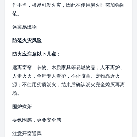
作不当，极易引发火灾，因此在使用炭火时需加强防
范。
远离
易燃物
防范火灾风险
防火
应注意以下几点：
远离窗帘、衣物、木质家具等易燃物品；人不离炉、
人走火灭，全程专人看护，不让孩童、宠物靠近火
源；不使用劣质炭火，结束后确认炭火完全熄灭再离
场。
围炉煮茶
要氛围感，更要安全感
注意开窗通风