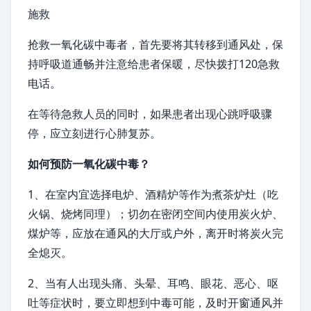
施救
抢救一氧化碳中毒者，首先要将其转移到通风处，保
持
呼吸道
通畅并注意给患者保暖，尽快拨打120急救
电话。
在等待急救人员的同时，如果患者出现心跳呼吸骤
停，应立刻进行心肺复苏。
如何预防一氧化碳中毒？
1、在室内宜选择电炉、酒精炉等作为煮茶炉灶（吃
火锅、烧烤同理）；切勿在密闭空间内使用炭火炉、
煤炉等，应放在通风的大厅或户外，离开时将炭火完
全熄灭。
2、当有人出现头痛、头晕、耳鸣、眼花、恶心、呕
吐等症状时，要立即想到中毒可能，及时开窗通风并