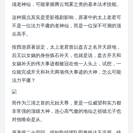
须老神仙，可能掌握腾云驾雾之类的基本法术技能。
这种观点其实是受影视剧影响，原著中的太上老君可
不是一位法力平庸的老神仙，而是一位深不可测的顶
尖高手。
按西游原著设定，太上老君曾以盘古之名开天辟地，
后又以女娲的身份炼石补天，也就是说，盘古开天和
女娲补天的伟大事迹都被冠在他一人头上，试想，一
位能完成开天和补天两项伟大事迹的大神，怎么可能
法力平庸？
而作为三清之首的元始天尊，更是一位威望和实力都
非常强的顶级大神，连心高气傲的地仙之祖镇元子也
对他唯命是从。
原著第二十四回，得知取经团队即将抵达五庄观，镇