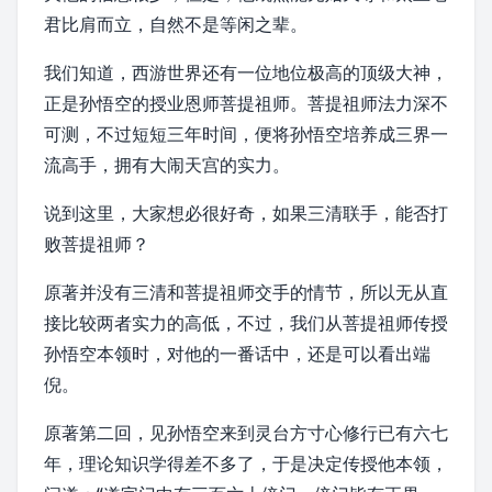
君比肩而立，自然不是等闲之辈。
我们知道，西游世界还有一位地位极高的顶级大神，
正是孙悟空的授业恩师菩提祖师。菩提祖师法力深不
可测，不过短短三年时间，便将孙悟空培养成三界一
流高手，拥有大闹天宫的实力。
说到这里，大家想必很好奇，如果三清联手，能否打
败菩提祖师？
原著并没有三清和菩提祖师交手的情节，所以无从直
接比较两者实力的高低，不过，我们从菩提祖师传授
孙悟空本领时，对他的一番话中，还是可以看出端
倪。
原著第二回，见孙悟空来到灵台方寸心修行已有六七
年，理论知识学得差不多了，于是决定传授他本领，