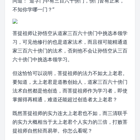
问道：“道字门中有三百六十傍门，傍门皆有正果，
不知你学哪一门？”
菩提祖师让孙悟空从道家三百六十傍门中挑选本领学
习，可见他修行的也是道家法术，而且很可能精通道
家三百六十傍门的法术，否则他不会让孙悟空从三百
六十傍门中挑选本领学习。
但这恰恰可以说明，菩提祖师的法力不如太上老君。
要知道，太上老君是道教创始人，道家三百六十傍门
法术自然都是他创造，而菩提祖师作为学习者，即使
掌握得再精通，难道还能超过创造者太上老君？
既然菩提祖师的实力连太上老君也不如，而三清联手
的实力大概相当于太上老君个人实力的三倍，打败菩
提祖师自然轻而易举。你怎么看呢？