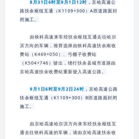
8月31日6时至9月1日12时，
京哈高速公
路扶余枢纽互通（K1109+300）A匝道路面封
闭施工。
由
铁科高速
来车经扶余枢纽互通去往
哈尔
滨
方向的车辆，推荐选择由铁科高速扶余南收
费站（K469+050）、弓棚子收费站
（K504+746）驶出，绕行
扶余县
城市道路由
京哈高速扶余收费站重新驶入高速公路。
9月1日6时至9月2日24时，
京哈高速公路
扶余枢纽互通（K1109+300）B匝道路面封闭
施工。
由京哈高速哈尔滨方向来车经扶余枢纽互
通去往铁科高速的车辆，请由京哈高速扶余收