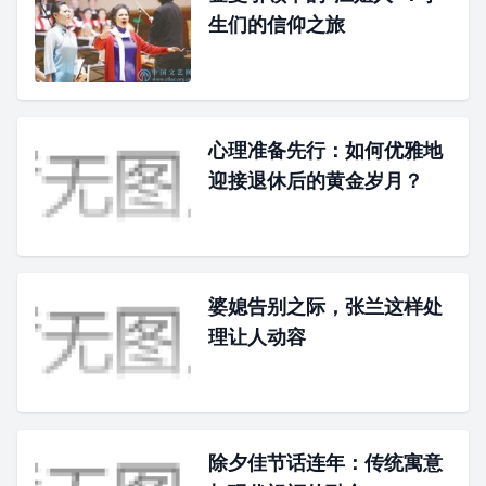
生们的信仰之旅
心理准备先行：如何优雅地
迎接退休后的黄金岁月？
婆媳告别之际，张兰这样处
理让人动容
除夕佳节话连年：传统寓意