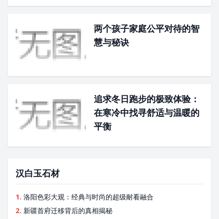
两个孩子家庭公平对待的智
慧与秘诀
追求冬日跑步的极致体验：
在寒冷中找寻舒适与温暖的
平衡
汉白玉石材
1.
洛阳色彩大观：经典与时尚的超级耐看融合
2.
新疆首府迁移背后的真相揭秘