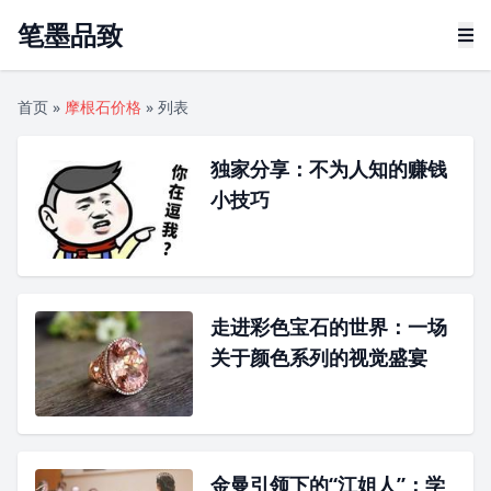
笔墨品致
首页
»
摩根石价格
»
列表
独家分享：不为人知的赚钱
小技巧
走进彩色宝石的世界：一场
关于颜色系列的视觉盛宴
金曼引领下的“江姐人”：学