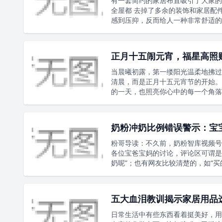
有一套简约的家居布置吸引了大家的
全屋都 去掉了多余的装饰和家居配
感到压抑，反而给人一种非常舒适的
正月十五闹元宵，福星高照
当晨曦初露，第一缕阳光温柔地拂过
清晨，而是正月十五元宵节的开始。
的一天，也照亮你心中的每一个角落
奶粉冲奶比例错误警示：宝
粉哥导读：不久前，奶粉智库视频号
各位宝爸宝妈的讨论，评论区可谓是
奶呢”；也有网友比较清楚的，如“买
五大血泪教训揭示家居用品
日常生活中有些东西看着挺美好，用