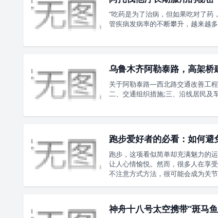
“吃药是为了治病，但如果吃对了药
管疾病发病率的不断攀升，越来越多
乌鲁木齐阿勒泰路，高架桥
关于阿勒泰路―西北路交通改善工程
二、交通组织措施;三、沿线居民及车
跑步爱好者的必看：如何避
跑步，这项看似简单却充满魅力的运
让人心情愉悦。然而，很多人在享受
不注意方式方法，很可能会成为关节
神舟十八号太空携带“斑马