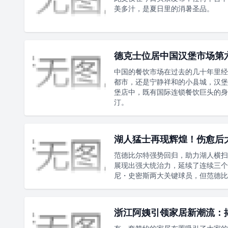
美多汁，是夏日里的消暑圣品。
德克士位居中国汉堡市场第
中国的餐饮市场在过去的几十年里经
都市，还是宁静祥和的小县城，汉堡
堡店中，既有国际连锁餐饮巨头的身
汀。
湖人猛士再现辉煌！伤愈后
范德比尔特强势回归，助力湖人横扫
展现出强大统治力，延续了连续三个
尼・史密斯两大关键球员，但范德比
浙江阿姨引领家居新潮流：