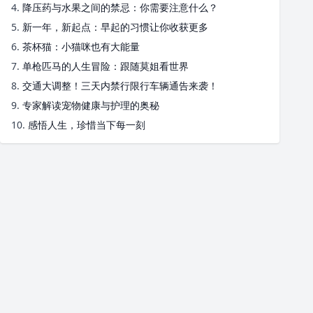
4.
降压药与水果之间的禁忌：你需要注意什么？
5.
新一年，新起点：早起的习惯让你收获更多
6.
茶杯猫：小猫咪也有大能量
7.
单枪匹马的人生冒险：跟随莫姐看世界
8.
交通大调整！三天内禁行限行车辆通告来袭！
9.
专家解读宠物健康与护理的奥秘
10.
感悟人生，珍惜当下每一刻