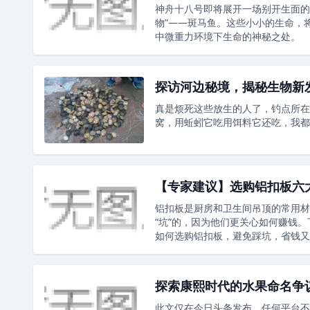
神舟十八号即将展开一场别开生面的
物”——斑马鱼。这些小小的生命，
中微重力环境下生命的神秘之处。
探访河边秘境，揭秘生物新
真是烦死这些放生的人了，钓点所在
窝，用蚯蚓它吃用饵料它还吃，我都
【专家建议】选购铝扣板六
铝扣板是厨房和卫生间吊顶的常用材
“坑”的，因为他们更关心如何赚钱
如何选购铝扣板，避免踩坑，省钱又
探索康熙时代的水果命名争
此文仅在今日头条发布，任何平台不