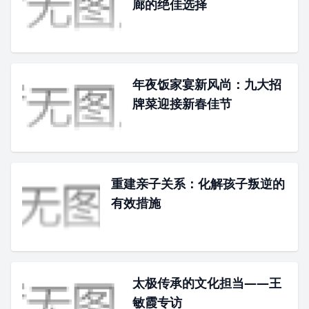
廊的绝佳选择
年夜饭家宴新风尚：九大招
牌菜迎接新春佳节
重建亲子关系：化解孩子叛逆的
有效措施
太极传承的文化担当——王
敏霞专访