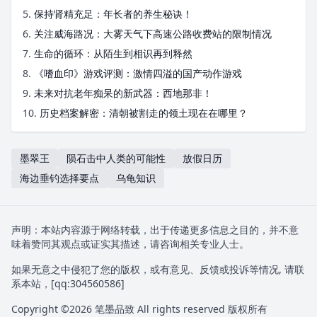
5.
保持肾精充足：年长者的养生秘诀！
6.
关注威海路况：大雾天气下高速公路收费站的限制情况
7.
生命的循环：从陌生到相识再到释然
8.
《嗜血印》游戏评测：激情四溢的国产动作游戏
9.
未来对抗老年痴呆的新武器：西地那非！
10.
历史档案解密：清朝被割走的领土现在在哪里？
墨翠王
陨石击中人类的可能性
放假日历
海边垂钓选择要点
乌龟知识
声明：本站内容源于网络转载，出于传递更多信息之目的，并不意
味着赞同其观点或证实其描述，请咨询相关专业人士。
如果无意之中侵犯了您的版权，或有意见、反馈或投诉等情况, 请联
系本站，[qq:
304560586
]
Copyright ©2026
笔墨品致
All rights reserved 版权所有