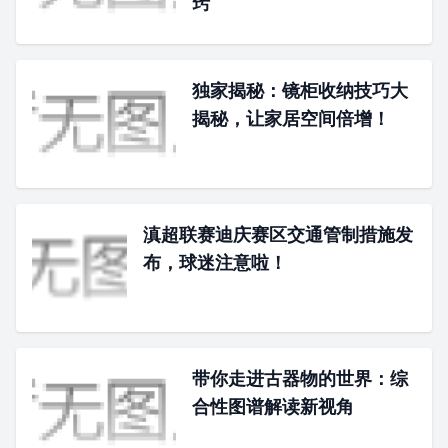
窍
独家揭秘：镜柜收纳技巧大
揭秘，让家居空间倍增！
滇超联赛迪庆赛区交通管制措施发
布，球迷注意啦！
带你走进古器物的世界：综
合性图谱解读新视角