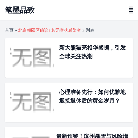
笔墨品致
首页
»
北京朝阳区确诊1名无症状感染者
»
列表
新大熊猫亮相华盛顿，引发
全球关注热潮
心理准备先行：如何优雅地
迎接退休后的黄金岁月？
最新预警！滨州暴雪与风险增