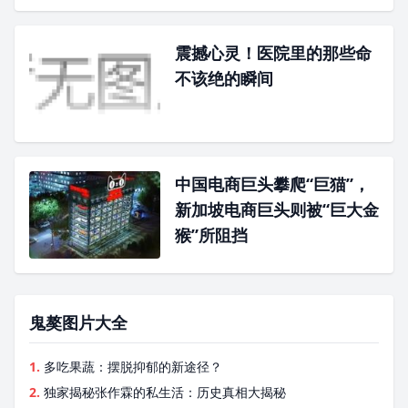
震撼心灵！医院里的那些命
不该绝的瞬间
中国电商巨头攀爬“巨猫”，
新加坡电商巨头则被“巨大金
猴”所阻挡
鬼獒图片大全
1.
多吃果蔬：摆脱抑郁的新途径？
2.
独家揭秘张作霖的私生活：历史真相大揭秘