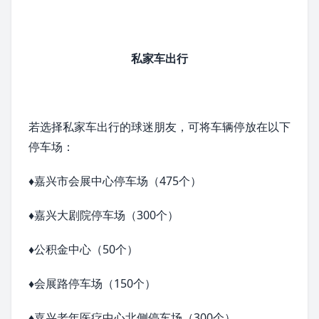
私家车
出行
若选择私家车出行的球迷朋友，可将车辆停放在以下
停车场：
♦
嘉兴市会展中心停车场（475个）
♦
嘉兴大剧院
停车场（300个）
♦
公积金中心（50个）
♦
会展路停车场（150个）
♦
嘉兴老年医疗中心北侧停车场（300个）