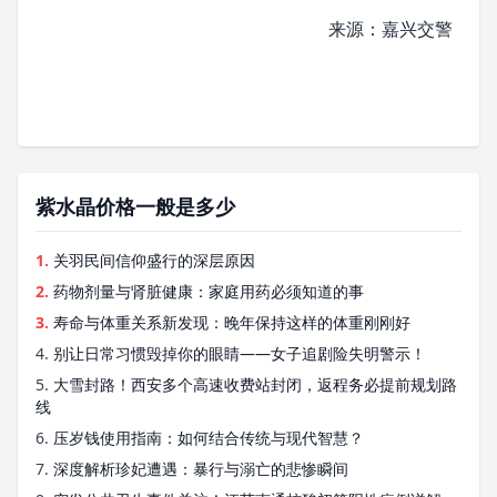
来源：嘉兴交警
紫水晶价格一般是多少
1.
关羽民间信仰盛行的深层原因
2.
药物剂量与肾脏健康：家庭用药必须知道的事
3.
寿命与体重关系新发现：晚年保持这样的体重刚刚好
4.
别让日常习惯毁掉你的眼睛——女子追剧险失明警示！
5.
大雪封路！西安多个高速收费站封闭，返程务必提前规划路
线
6.
压岁钱使用指南：如何结合传统与现代智慧？
7.
深度解析珍妃遭遇：暴行与溺亡的悲惨瞬间