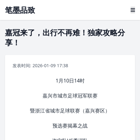
笔墨品致
嘉冠来了，出行不再难！独家攻略分
享！
发表时间: 2026-01-09 17:38
1月10日14时
嘉兴市
城市足球冠军联赛
暨
浙江省
城市足球联赛（
嘉兴
赛区）
预选赛揭幕之战