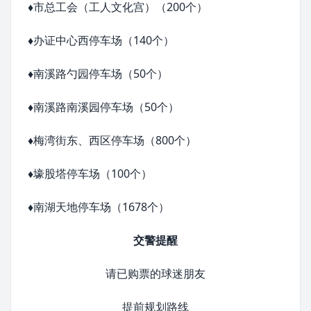
♦
市总工会
（工人文化宫）（200个）
♦
办证中心西停车场（140个）
♦
南溪路勺园停车场（50个）
♦
南溪路南溪园停车场（50个）
♦
梅湾街东、西区停车场（800个）
♦
壕股塔
停车场（100个）
♦
南湖天地停车场（1678个）
交警提醒
请已购票的球迷朋友
提前规划路线