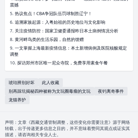
震撼
5.
热议焦点！CBA争冠队伍罚球制胜辽宁！
6.
追溯家族起源：入粤始祖的历史地位与文化影响
7.
关注疫情防控：国家卫健委通报昨日本土病例情况分析
8.
黄河畔鸟类的生活乐园，自然的馈赠
9.
一文掌握上海最新疫情信息：本土新增病例及医院核酸规定
调整
10.
探访郑州市区唯一尼众寺院，免费享用素食午餐
琥珀辨别好坏
此人收藏
别再踩坑揭秘四种被称为文玩圈毒瘤的文玩
夜钓离奇事件
龙猫养护
声明：文章《西藏交通管制调整，这些变化你需要注意》源于网络
转载，出于传递更多信息之目的，并不意味着赞同其观点或证实其
描述，请咨询相关专业人士。