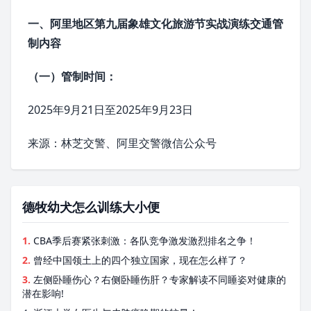
一、
阿里地区
第九届象雄文化旅游节实战演练交通管
制内容
（一）管制时间：
2025年9月21日至2025年9月23日
来源：林芝交警、阿里交警微信公众号
德牧幼犬怎么训练大小便
1.
CBA季后赛紧张刺激：各队竞争激发激烈排名之争！
2.
曾经中国领土上的四个独立国家，现在怎么样了？
3.
左侧卧睡伤心？右侧卧睡伤肝？专家解读不同睡姿对健康的
潜在影响!