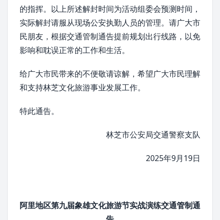
的指挥。以上所述解封时间为活动组委会预测时间，
实际解封请服从现场公安执勤人员的管理。请广大市
民朋友，根据交通管制通告提前规划出行线路，以免
影响和耽误正常的工作和生活。
给广大市民带来的不便敬请谅解，希望广大市民理解
和支持
林芝
文化旅游事业发展工作。
特此通告。
林芝市公安局交通警察支队
2025年9月19日
阿里地区
第九届
象雄文化
旅游节实战演练交通管制通
告