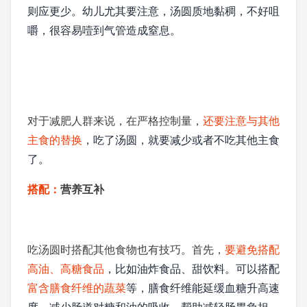
则应更少。幼儿尤其要注意，汤圆质地黏稠，不好咀
嚼，很容易噎到
气管
造成窒息。
对于减肥人群来说，在严格控制量，
还要注意与其他
主食的替换
，吃了汤圆，就要减少或者不吃其他主食
了。
搭配：
营养互补
吃汤圆时搭配其他食物也有技巧。首先，
要避免搭配
高油、高糖食品
，比如油炸食品、甜饮料。可以搭配
富含
膳食纤维
的蔬菜
等，膳食纤维能延缓血糖升高速