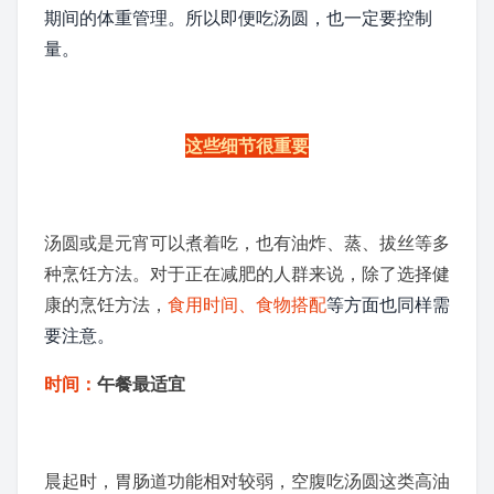
期间的体重管理。所以即便吃汤圆，也一定要控制
量。
这些细节很重要
汤圆或是元宵可以煮着吃，也有油炸、蒸、
拔丝
等多
种烹饪方法。对于正在减肥的人群来说，除了选择健
康的烹饪方法，
食用时间、食物搭配
等方面也同样需
要注意。
时间：
午餐最适宜
晨起时，胃肠道功能相对较弱，空腹吃汤圆这类高油