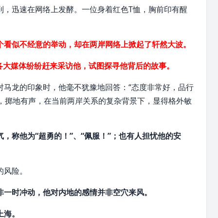
到，迅速在网络上发酵。一位身着红色T恤，胸前印有醒
个看似不经意的举动，却在两岸网络上掀起了轩然大波。
各大媒体纷纷赶来采访他，试图探寻他背后的故事。
对马龙的印象时，他毫不犹豫地回答：“态度非常好，品行
”，掷地有声，在当前两岸关系的复杂背景下，显得格外敏
，称他为“超勇的！”、“佩服！”；也有人担忧他的安
的风险。
非一时冲动，他对内地的感情并非空穴来风。
上海
。