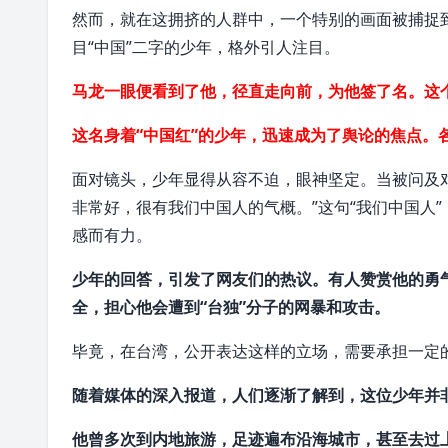
然而，就在这拥挤的人群中，一个特别的画面被捕捉
目“中国”二字的少年，格外引人注目。
马龙一眼便看到了他，径直走向前，为他签了名。这
这名身着“中国红”的少年，迅速成为了舆论的焦点。
面对镜头，少年显得从容不迫，眼神坚定。当被问及
非常好，很有我们中国人的气概。”这句“我们中国人
感而有力。
少年的回答，引发了网友们的热议。有人赞赏他的勇气
全，担心他会遭到“台独”分子的网暴和攻击。
毕竟，在台湾，公开表达这样的立场，需要承担一定
随着媒体的深入报道，人们逐渐了解到，这位少年并
他曾多次到内地旅游，足迹遍布沿海城市，甚至去过