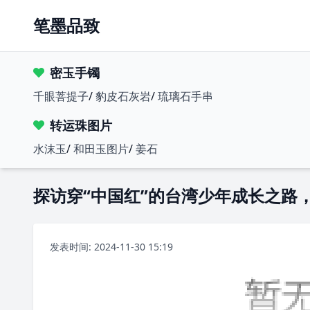
笔墨品致
密玉手镯
千眼菩提子
/
豹皮石灰岩
/
琉璃石手串
转运珠图片
水沫玉
/
和田玉图片
/
姜石
探访穿“中国红”的台湾少年成长之路
发表时间: 2024-11-30 15:19