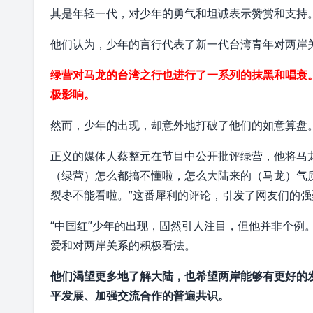
其是年轻一代，对少年的勇气和坦诚表示赞赏和支持
他们认为，少年的言行代表了新一代台湾青年对两岸
绿营对马龙的台湾之行也进行了一系列的抹黑和唱衰
极影响。
然而，少年的出现，却意外地打破了他们的如意算盘
正义的媒体人蔡整元在节目中公开批评绿营，他将马
（绿营）怎么都搞不懂啦，怎么大陆来的（马龙）气
裂枣不能看啦。”这番犀利的评论，引发了网友们的强
“中国红”少年的出现，固然引人注目，但他并非个例
爱和对两岸关系的积极看法。
他们渴望更多地了解大陆，也希望两岸能够有更好的
平发展、加强交流合作的普遍共识。