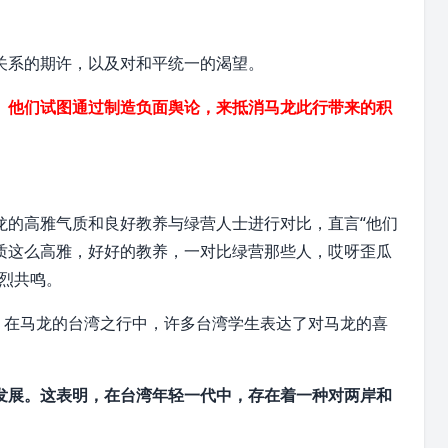
。
关系的期许，以及对和平统一的渴望。
。他们试图通过制造负面舆论，来抵消马龙此行带来的积
。
龙的高雅气质和良好教养与绿营人士进行对比，直言“他们
质这么高雅，好好的教养，一对比绿营那些人，哎呀歪瓜
烈共鸣。
。在马龙的台湾之行中，许多台湾学生表达了对马龙的喜
发展。这表明，在台湾年轻一代中，存在着一种对两岸和