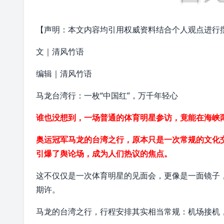
【声明：本文内容均引用权威资料结合个人观点进行
文｜清风竹语
编辑｜清风竹语
马龙
台湾行：一枚“中国红”，万千年轻心
谁也没想到，一场普通的体育明星参访，竟能在海峡
奥运冠军马龙的
台湾
之行，原本只是一次常规的文化交
引爆了舆论场，成为人们热议的焦点。
这不仅仅是一次体育明星的见面会，更像是一面镜子
期许。
马龙的台湾之行，行程安排其实相当常规：机场接机