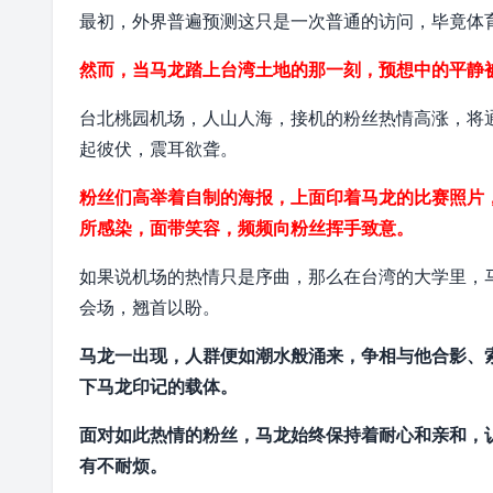
最初，外界普遍预测这只是一次普通的访问，毕竟体
然而，当马龙踏上台湾土地的那一刻，预想中的平静
台北桃园机场
，人山人海，接机的粉丝热情高涨，将通
起彼伏，震耳欲聋。
粉丝们高举着自制的海报，上面印着马龙的比赛照片
所感染，面带笑容，频频向粉丝挥手致意。
如果说机场的热情只是序曲，那么在台湾的大学里，
会场，翘首以盼。
马龙一出现，人群便如潮水般涌来，争相与他合影、
下马龙印记的载体。
面对如此热情的粉丝，马龙始终保持着耐心和亲和，
有不耐烦。