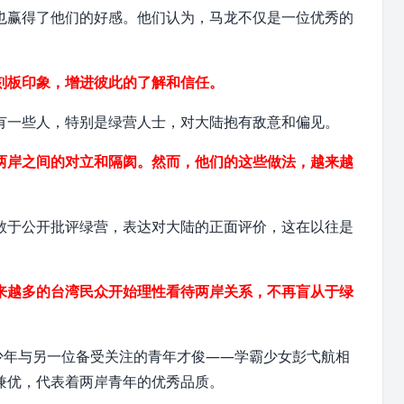
也赢得了他们的好感。他们认为，马龙不仅是一位优秀的
刻板印象
，增进彼此的了解和信任。
有一些人，特别是绿营人士，对大陆抱有敌意和偏见。
两岸之间的对立和隔阂。然而，他们的这些做法，越来越
敢于公开批评绿营，表达对大陆的正面评价，这在以往是
来越多的台湾民众开始理性看待两岸关系，不再盲从于绿
少年与另一位备受关注的青年才俊——学霸少女
彭弋航
相
兼优，代表着两岸青年的优秀品质。