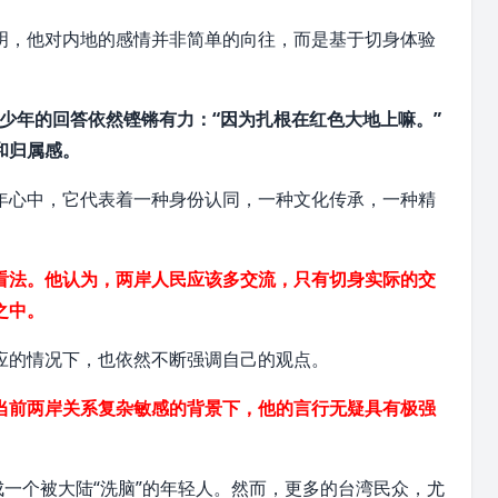
明，他对内地的感情并非简单的向往，而是基于切身体验
，少年的回答依然铿锵有力：“因为扎根在红色大地上嘛。”
和归属感。
年心中，它代表着一种
身份认同
，一种文化传承，一种精
看法。他认为，两岸人民应该多交流，只有切身实际的交
之中。
应的情况下，也依然不断强调自己的观点。
当前两岸关系复杂敏感的背景下，他的言行无疑具有极强
成一个被大陆“洗脑”的年轻人。然而，更多的台湾民众，尤