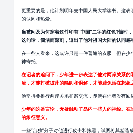
更重要的是，他计划明年去
中国人民大学
读书。这表
的认同和热爱。
当被问及为何穿着这件印有“中国”二字的红色T恤时
这句话，简洁而深刻，道出了他对祖国大陆的认同感
在一些人看来，这或许只是一件普通的衣服，但在少
神寄托。
在记者的追问下，少年进一步表达了他对两岸关系的
流，才能打破彼此的隔阂和误解，才能避免活在想象
他坚持要推行两岸关系和谐交流，即使在记者没有回
少年的这番言论，无疑触动了岛内一些人的神经。在
的象征意义。
一些“台独”分子对他进行攻击和抹黑，试图将其塑造