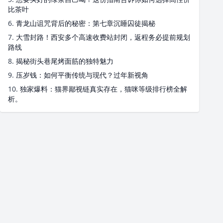
比茶叶
6.
青龙山诅咒背后的秘密：第七章沉睡囚徒揭秘
7.
大雪封路！西安多个高速收费站封闭，返程务必提前规划
路线
8.
揭秘街头巷尾烤面筋的独特魅力
9.
压岁钱：如何平衡传统与现代？过年新视角
10.
独家爆料：猫界鄙视链真实存在，猫咪等级排行榜全解
析。