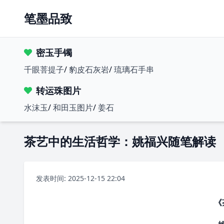
笔墨品致
密玉手镯
千眼菩提子
/
豹皮石灰岩
/
琉璃石手串
转运珠图片
水沫玉
/
和田玉图片
/
姜石
茶艺中的生活哲学：姚福兴随笔解读
发表时间: 2025-12-15 22:04
《