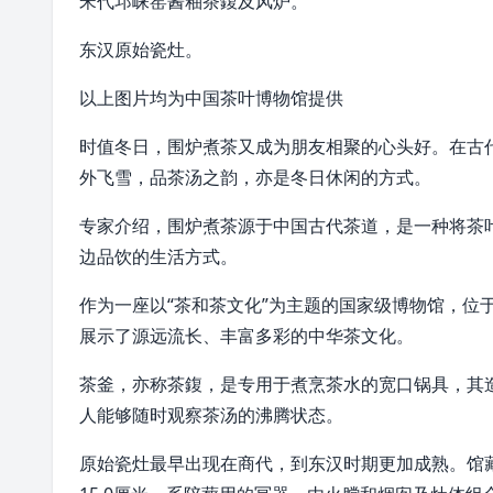
宋代邛崃窑酱釉茶鍑及风炉。
东汉原始瓷灶。
以上图片均为中国茶叶博物馆提供
时值冬日，围炉煮茶又成为朋友相聚的心头好。在古
外飞雪，品茶汤之韵，亦是冬日休闲的方式。
专家介绍，围炉煮茶源于中国古代茶道，是一种将茶
边品饮的生活方式。
作为一座以“茶和茶文化”为主题的国家级博物馆，位
展示了源远流长、丰富多彩的中华茶文化。
茶釜，亦称茶鍑，是专用于煮烹茶水的宽口锅具，其
人能够随时观察茶汤的沸腾状态。
原始瓷灶最早出现在商代，到东汉时期更加成熟。馆藏