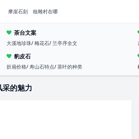
摩崖石刻
核雕村在哪
茶台文案
大溪地珍珠
/
梅花石
/
兰亭序全文
豹皮石
折扇价格
/
寿山石特点
/
茶叶的种类
风采的魅力