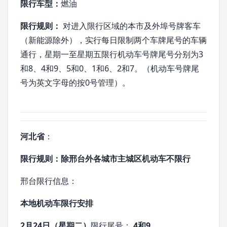
限行车型：
燃油
限行规则：
对进入限行区域的本市及外埠号牌客车
（新能源除外），实行每日限制两个车牌尾号的车辆
通行，星期一至星期五限行机动车号牌尾号分别为3
和8、4和9、5和0、1和6、2和7。（机动车号牌尾
号为英文字母的按0号管理）。
河北省
：
限行规则：除
邢台
外各城市主城区机动车不限行
邢台限行信息：
本地机动车限行安排
2月24日（星期二）
限行尾号：
4和9