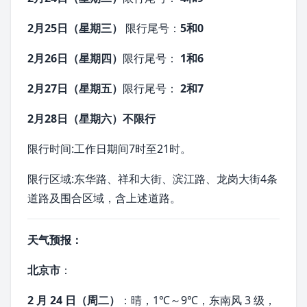
2月25日（星期三）
限行尾号：
5和0
2月26日（星期四）
限行尾号：
1和6
2月27日（星期五）
限行尾号：
2和7
2月28日（星期六）不限行
限行时间:工作日期间7时至21时。
限行区域:
东华路
、祥和大街、滨江路、龙岗大街4条
道路及围合区域，含上述道路。
天气预报：
北京市
：
2 月 24 日（周二）
：晴，1℃～9℃，东南风 3 级，