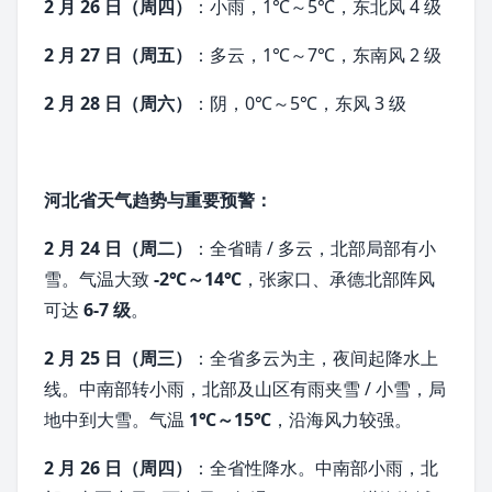
2 月 26 日（周四）
：小雨，1℃～5℃，东北风 4 级
2 月 27 日（周五）
：多云，1℃～7℃，东南风 2 级
2 月 28 日（周六）
：阴，0℃～5℃，东风 3 级
河北省天气趋势与重要预警：
2 月 24 日（周二）
：全省晴 / 多云，北部局部有
小
雪
。气温大致
-2℃～14℃
，
张家口
、
承德
北部阵风
可达
6-7 级
。
2 月 25 日（周三）
：全省多云为主，夜间起
降水
上
线。中南部转小雨，北部及山区有雨夹雪 / 小雪，局
地中到大雪。气温
1℃～15℃
，沿海风力较强。
2 月 26 日（周四）
：全省性降水。中南部小雨，北