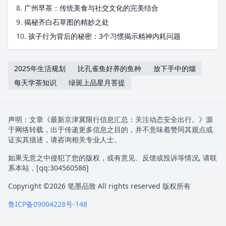
8.
广州早茶：传统美食与社交文化的完美结合
9.
揭秘齐白石草图的精妙之处
10.
孩子行为背后的秘密：3个习惯揭示精神内耗问题
2025年生活规划
比孔雀鱼好养的鱼种
放下手中的烟
每天学茶知识
绿斑上品星月菩提
声明：文章《最新京津冀限行信息汇总：关注动态安全出行。》源
于网络转载，出于传递更多信息之目的，并不意味着赞同其观点或
证实其描述，请咨询相关专业人士。
如果无意之中侵犯了您的版权，或有意见、反馈或投诉等情况, 请联
系本站，[qq:
304560586
]
Copyright ©2026
笔墨品致
All rights reserved 版权所有
鲁ICP备09004228号-148