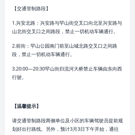
【交通管制路段】
1.兴安北路：兴安路与罕山街交叉口向北至兴安路与
山北街交叉口之间路段，禁止一切机动车辆通行。
2.前街：罕山公园南门前至山城北路交叉口之间路
段，禁止一切机动车辆通行。
3.20:00—20:30罕山街归流河大桥禁止车辆由东向西
行驶。
【温馨提示】
请交通管制路段两侧单位及小区的车辆驾驶员提前规
划好出行路线。另外，预计3月3日下午开始，通往