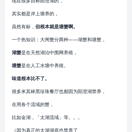
现在很多自称阳澄湖的，
其实都是岸上塘养的，
虽然有标，
但根本就是塘蟹啊。
一个热知识：大闸蟹分两种——湖蟹和塘蟹，
湖蟹
是在天然湖泊中围网养殖，
塘蟹
是在人工水塘中养殖。
味道根本比不了。
很多米其林黑珍珠餐厅也都因为阳澄湖禁养，
在用各个流域的蟹，
比如金湖，「太湖流域」等。。。
（因为真正的太湖湖底也禁养了