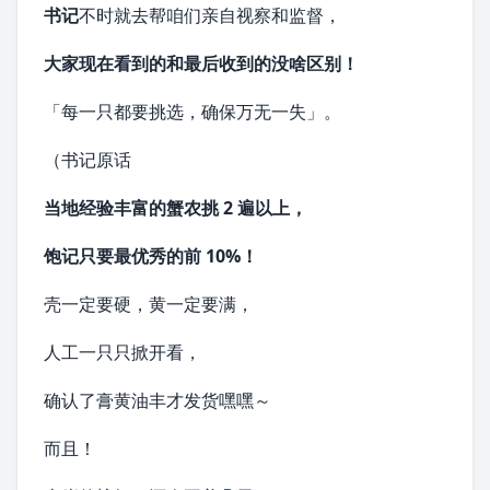
书记
不时就去帮咱们亲自视察和监督，
大家现在看到的和最后收到的没啥区别！
「每一只都要挑选，确保万无一失」。
（书记原话
当地经验丰富的蟹农挑 2 遍以上，
饱记只要最优秀的前 10%！
壳一定要硬，黄一定要满，
人工一只只掀开看，
确认了膏黄油丰才发货嘿嘿～
而且！