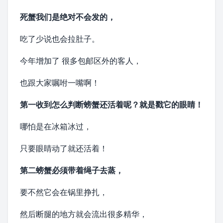
死蟹我们是绝对不会发的，
吃了少说也会拉肚子。
今年增加了 很多包邮区外的客人，
也跟大家嘱咐一嘴啊！
第一收到怎么判断螃蟹还活着呢？
就是戳它的眼睛！
哪怕是在冰箱冰过，
只要眼睛动了就还活着！
第二螃蟹必须带着绳子去蒸，
要不然它会在锅里挣扎，
然后断腿的地方就会流出很多精华，