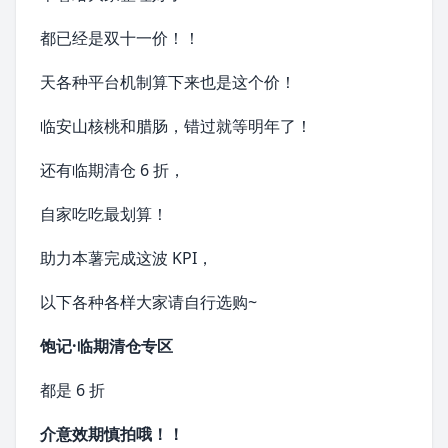
都已经是双十一价！！
天各种平台机制算下来也是这个价！
临安山核桃
和
腊肠
，错过就等明年了！
还有临期清仓 6 折，
自家吃吃最划算！
助力本薯完成这波 KPI，
以下各种各样大家请自行选购~
饱记·临期清仓专区
都是 6 折
介意效期慎拍哦！！