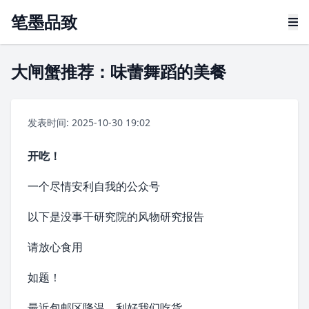
笔墨品致
大闸蟹推荐：味蕾舞蹈的美餐
发表时间: 2025-10-30 19:02
开吃！
一个尽情安利自我的公众号
以下是没事干研究院的风物研究报告
请放心食用
如题！
最近包邮区降温，利好我们吃货