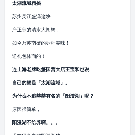
太湖流域精挑
苏州吴江盛泽这块，
产正宗的清水大闸蟹，
如今乃苏南蟹的标杆美味！
送礼包体面的！
连上海老牌吃蟹国营大店王宝和也说
自己的蟹是「太湖流域」。
为什么不追赫赫有名的「
阳澄湖
」呢？
原因很简单，
阳澄湖不给养啊。。。