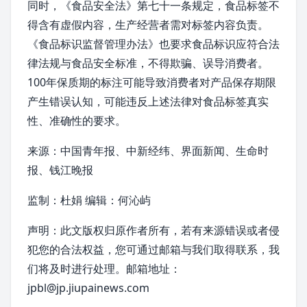
同时，《
食品安全法
》第七十一条规定，食品标签不
得含有虚假内容，生产经营者需对标签内容负责。
《
食品标识监督管理办法
》也要求食品标识应符合法
律法规与
食品安全标准
，不得欺骗、误导消费者。
100年保质期的标注可能导致消费者对产品保存期限
产生错误认知，可能违反上述法律对食品标签真实
性、准确性的要求。
来源：中国青年报、
中新经纬
、
界面新闻
、生命时
报、钱江晚报
监制：杜娟 编辑：何沁屿
声明：此文版权归原作者所有，若有来源错误或者侵
犯您的合法权益，您可通过邮箱与我们取得联系，我
们将及时进行处理。邮箱地址：
jpbl@jp.jiupainews.com