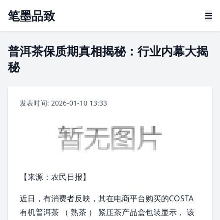
笔墨品致
普洱茶保质期真相揭秘：行业内幕大揭
秘
发表时间: 2026-01-10 13:33
【来源：农民日报】
近日，有消费者反映，其在
电商
平台购买的COSTA
有机
普洱茶
（
熟茶
）
紧压茶
产品盒包装显示， 该