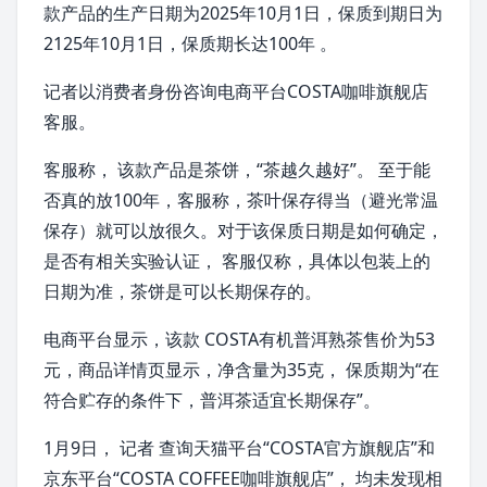
款产品的生产日期为2025年10月1日，保质到期日为
2125年10月1日，保质期长达100年 。
记者以消费者身份咨询电商平台COSTA咖啡旗舰店
客服。
客服称， 该款产品是
茶饼
，“茶越久越好”。 至于能
否真的放100年，客服称，茶叶保存得当（避光常温
保存）就可以放很久。对于该保质日期是如何确定，
是否有相关实验认证， 客服仅称，具体以包装上的
日期为准，茶饼是可以长期保存的。
电商平台显示，该款 COSTA有机
普洱熟茶
售价为53
元，商品详情页显示，净含量为35克， 保质期为“在
符合贮存的条件下，普洱茶适宜长期保存”。
1月9日， 记者 查询
天猫
平台“COSTA官方旗舰店”和
京东
平台“COSTA
COFFEE
咖啡旗舰店”， 均未发现相