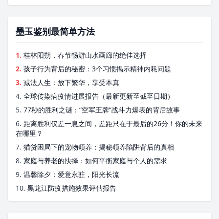
墨玉鉴别最简单方法
1.
桂林阳朔，春节畅游山水画廊的绝佳选择
2.
孩子行为背后的秘密：3个习惯揭示精神内耗问题
3.
减法人生：放下繁华，享受本真
4.
全球传染病疫情进展报告（最新更新至截至日期）
5.
77秒的胜利之谜：“空军王牌”战斗力爆表的背后故事
6.
距离胜利仅差一息之间，差距只在于最后的26分！你的未来
在哪里？
7.
猫贷困局下的宠物领养：揭秘领养陷阱背后的真相
8.
家庭与养老的抉择：如何平衡家庭与个人的需求
9.
温馨除夕：爱意永驻，阳光长流
10.
黑龙江防疫措施效果评估报告