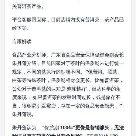
关普洱茶产品。
平台客服回应称，目前店铺内没有普洱茶，该产品已
经下架。
专家解读
食品产业分析师、
广东省
食品安全保障促进会副会长
朱丹蓬
介绍，目前国家对于茶叶的保质期未进行统一
规定，不同的茶执行的标准不同。 “像
普洱
、
黑茶
、
白茶
等特殊茶叶，保质期相对会更长。比如普洱茶，
公众对于普洱茶的认知是‘越陈越好’，但从科学的角
度来说， 如果普洱茶的发酵时间过长，或是储存不
当，很容易引发霉变，存在一定的食品安全隐患 。”
朱丹蓬说。
朱丹蓬认为， “保质期
100年”更像是营销噱头，无法