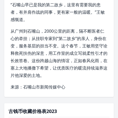
“石嘴山早已是我的第二故乡，这里有需要我的患
者，有并肩作战的同事，更有家一般的温暖。”王敏
感慨道。
从广州到石嘴山，2000公里的距离，隔不断医者仁
心的牵挂；从挂职专家到“第二故乡”的亲人，身份在
变，服务基层的担当不变。这个春节，王敏用坚守诠
释救死扶伤的深意，用工作室的成立写就柔性引才的
长效答卷。这份跨越山海的情谊，正如春风化雨，在
塞上大地播撒下希望，让优质医疗的暖流持续滋养这
片他深爱的土地。
来源：石嘴山市新闻传媒中心
古钱币收藏价格表2023