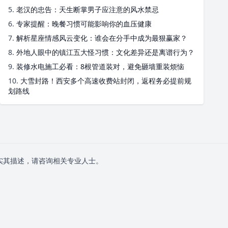
5.
老汉的忠告：天生断掌男子应注意的风水禁忌
6.
专家提醒：晚餐习惯可能影响你的血压健康
7.
解析星座情感风云变化：谁会在分手中成为最狠赢家？
8.
外地人眼中的镇江五大怪习惯：文化差异还是离谱行为？
9.
装修水电施工必看：8根管道装对，避免砸墙重装烦恼
10.
大雪封路！西安多个高速收费站封闭，返程务必提前规
划路线
实其描述，请咨询相关专业人士。