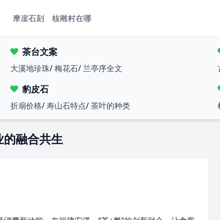
摩崖石刻
核雕村在哪
茶台文案
大溪地珍珠
/
梅花石
/
兰亭序全文
豹皮石
折扇价格
/
寿山石特点
/
茶叶的种类
业的融合共生