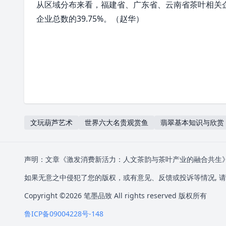
从区域分布来看，福建省、
广东省
、
云南省
茶叶相关
企业总数的39.75%。（赵华）
文玩葫芦艺术
世界六大名贵观赏鱼
翡翠基本知识与欣赏
声明：文章《激发消费新活力：人文茶韵与茶叶产业的融合共生
如果无意之中侵犯了您的版权，或有意见、反馈或投诉等情况, 请联
Copyright ©2026
笔墨品致
All rights reserved 版权所有
鲁ICP备09004228号-148