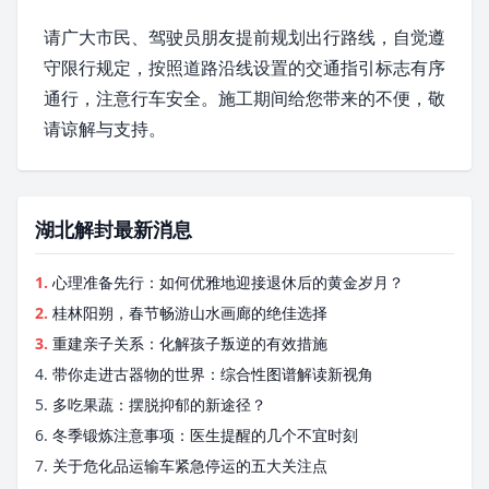
请广大市民、驾驶员朋友提前规划出行路线，自觉遵
守限行规定，按照道路沿线设置的交通指引标志有序
通行，注意行车安全。施工期间给您带来的不便，敬
请谅解与支持。
湖北解封最新消息
1.
心理准备先行：如何优雅地迎接退休后的黄金岁月？
2.
桂林阳朔，春节畅游山水画廊的绝佳选择
3.
重建亲子关系：化解孩子叛逆的有效措施
4.
带你走进古器物的世界：综合性图谱解读新视角
5.
多吃果蔬：摆脱抑郁的新途径？
6.
冬季锻炼注意事项：医生提醒的几个不宜时刻
7.
关于危化品运输车紧急停运的五大关注点