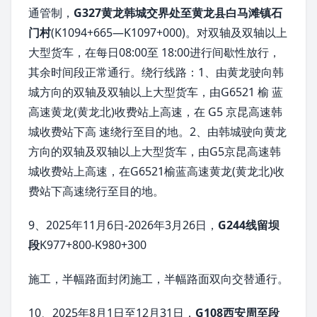
通管制，
G327黄龙韩城交界处至黄龙县白马滩镇石
门村
(K1094+665—K1097+000)。对双轴及双轴以上
大型货车，在每日08:00至 18:00进行间歇性放行，
其余时间段正常通行。绕行线路：1、由黄龙驶向韩
城方向的双轴及双轴以上大型货车，由G6521 榆 蓝
高速黄龙(黄龙北)收费站上高速，在 G5 京昆高速韩
城收费站下高 速绕行至目的地。2、由韩城驶向黄龙
方向的双轴及双轴以上大型货车，由G5京昆高速韩
城收费站上高速，在G6521榆蓝高速黄龙(黄龙北)收
费站下高速绕行至目的地。
9、2025年11月6日-2026年3月26日，
G244线留坝
段
K977+800-K980+300
施工，半幅路面封闭施工，半幅路面双向交替通行。
10、2025年8月1日至12月31日，
G108西安周至段