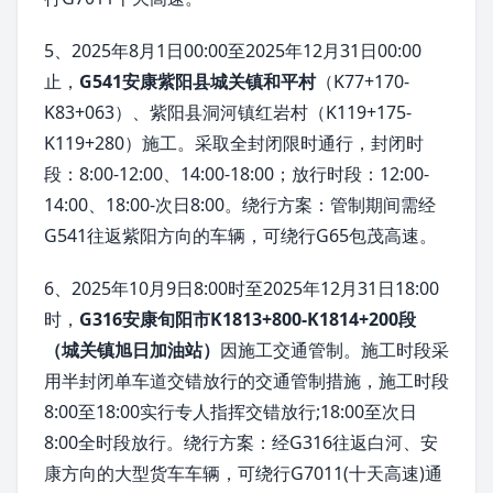
5、2025年8月1日00:00至2025年12月31日00:00
止，
G541安康紫阳县城关镇和平村
（K77+170-
K83+063）、紫阳县洞河镇红岩村（K119+175-
K119+280）施工。采取全封闭限时通行，封闭时
段：8:00-12:00、14:00-18:00；放行时段：12:00-
14:00、18:00-次日8:00。绕行方案：管制期间需经
G541往返紫阳方向的车辆，可绕行G65包茂高速。
6、2025年10月9日8:00时至2025年12月31日18:00
时，
G316安康旬阳市K1813+800-K1814+200段
（城关镇旭日加油站）
因施工交通管制。施工时段采
用半封闭单车道交错放行的交通管制措施，施工时段
8:00至18:00实行专人指挥交错放行;18:00至次日
8:00全时段放行。绕行方案：经G316往返白河、安
康方向的大型货车车辆，可绕行G7011(十天高速)通