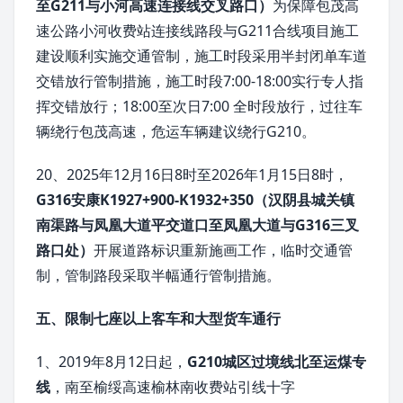
至G211与小河高速连接线交叉路口）
为保障包茂高
速公路小河收费站连接线路段与G211合线项目施工
建设顺利实施交通管制，施工时段采用半封闭单车道
交错放行管制措施，施工时段7:00-18:00实行专人指
挥交错放行；18:00至次日7:00 全时段放行，过往车
辆绕行包茂高速，危运车辆建议绕行G210。
20、2025年12月16日8时至2026年1月15日8时，
G316安康K1927+900-K1932+350（汉阴县城关镇
南渠路与凤凰大道平交道口至凤凰大道与G316三叉
路口处）
开展道路标识重新施画工作，临时交通管
制，管制路段采取半幅通行管制措施。
五、限制七座以上客车和大型货车通行
1、2019年8月12日起，
G210城区过境线北至运煤专
线
，南至榆绥高速榆林南收费站引线十字