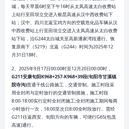
城，每天早晨6时至下午16时从太凤高速太白收费站
上站行至田坝立交进入银昆高速从汉中西收费站下
站；汉中、四川北返宝鸡方向的空载危化品车辆从汉
中西收费站上行至田坝立交进入太凤高速从太白收费
站下站，沿G244太白城关至高新潘家湾段通行。恢
复原南下（S219）北返（G244）时间为2025年12
月31日18时。
2、2025年9月17日00:00时至12月20日00:00时，
G211安康旬阳K968+257-K968+39段(旬阳市甘溪镇
院寺沟)
普通干线公路施工，交通管制。施工时段采
用全封闭与定时放行的交通管制措施，施工时段
8:00-18:00实行定时全封闭施工;全封闭施工期间每两
小时放行一次，18:00至次日8:00全时段放行。需经
G211往返西安、旬阳方向的车辆，可绕行G65(包茂
高速)通行。