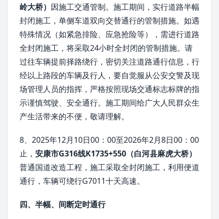
岭大桥）
因施工交通管制。施工期间，实行道路半幅
封闭施工，单侧车道双向交替通行的管制措施。如遇
特殊情况（如紧急排险、应急抢险等），需进行道路
全封闭施工，将采取24小时全封闭的管制措施。请
过往车辆提前择路绕行，密切关注道路通行信息，行
经以上路段的车辆及行人，要自觉服从公安交警及现
场管理人员的指挥，严格按照现场交通标志标牌的指
示谨慎驾驶、安全通行。施工期间给广大人民群众生
产生活带来的不便，敬请理解。
8、2025年12月10日00：00至2026年2月8日00：00
止，
安康市G316线K1735+550（白河县麻虎大桥）
普通国道改造工程，施工采取全封闭施工，利用便道
通行，车辆可绕行G7011十天高速。
四、半幅、间断定时通行