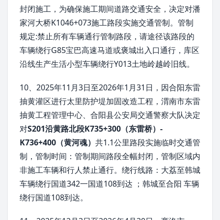
封闭施工，为确保施工期间道路交通安全，决定对潘
家河大桥K1046+073施工路段实施交通管制。管制
规定:禁止所有车辆通行管制路段，请途径该路段的
车辆绕行G85宝巴高速马道或褒城出入口通行，库区
沿线生产生活小型车辆绕行Y013土地岭越岭旧线。
10、2025年11月3日至2026年1月31日，因合阳东雷
抽黄灌区进行太里防护堤加固改造工程，渭南市东雷
抽黄工程管理中心、合阳县公安局交通警察大队决定
对
S201沿黄路北段K735+300（东雷桥）-
K736+400（黄河魂）
共1.1公里路段实施临时交通管
制，管制时间：管制期间路段全幅封闭，管制区域内
非施工车辆和行人禁止通行。绕行线路：大荔至韩城
车辆绕行国道342一国道108到达 ；韩城至合阳 车辆
绕行国道108到达。