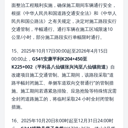
面整治工程顺利实施，确保施工期间车辆通行安全，
根据《中华人民共和国道路交通安全法》和《中华人
民共和国公路法》之有关规定，决定对施工路段实行
交通管制，半幅通行。通行车辆在施工区域限速10
公里/小时，部分施工路段实行单幅限时通行。
15、2025年10月17日00:00起至2026年4月15日
00:00止，
G541安康平利K204+450至
K225+002（平利县八仙镇张兴沟至八仙镇街道）
自
改建项目施工交通管制。施工期间，该路段采取“道
路半幅封闭施工、单侧车道双向交替通行”的管制措
施。施工期间若遇紧急排险、应急抢险等特殊情况需
全封闭道路施工的，将临时采取24 小时全封闭管制
措施。
16、2025年10月20日8:00时起至12月31日24:00时