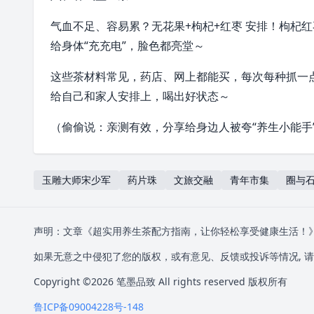
气血不足、容易累？无花果+枸杞+
红枣
安排！枸杞红
给身体“充充电”，脸色都亮堂～
这些茶材料常见，药店、网上都能买，每次每种抓一
给自己和家人安排上，喝出好状态～
（偷偷说：亲测有效，分享给身边人被夸“养生小能手
玉雕大师宋少军
药片珠
文旅交融
青年市集
圈与
声明：文章《超实用养生茶配方指南，让你轻松享受健康生活！
如果无意之中侵犯了您的版权，或有意见、反馈或投诉等情况, 请联
Copyright ©2026
笔墨品致
All rights reserved 版权所有
鲁ICP备09004228号-148