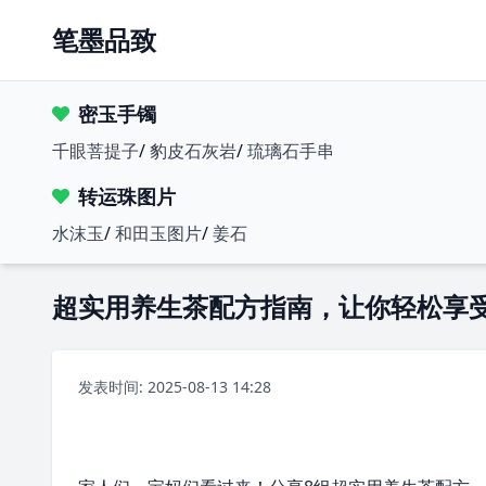
笔墨品致
密玉手镯
千眼菩提子
/
豹皮石灰岩
/
琉璃石手串
转运珠图片
水沫玉
/
和田玉图片
/
姜石
超实用养生茶配方指南，让你轻松享
发表时间: 2025-08-13 14:28