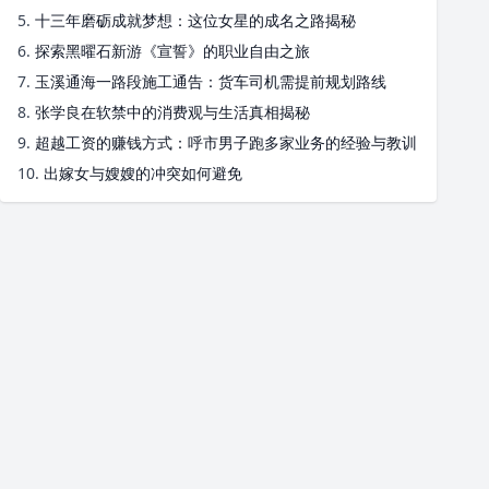
5.
十三年磨砺成就梦想：这位女星的成名之路揭秘
6.
探索黑曜石新游《宣誓》的职业自由之旅
7.
玉溪通海一路段施工通告：货车司机需提前规划路线
8.
张学良在软禁中的消费观与生活真相揭秘
9.
超越工资的赚钱方式：呼市男子跑多家业务的经验与教训
10.
出嫁女与嫂嫂的冲突如何避免