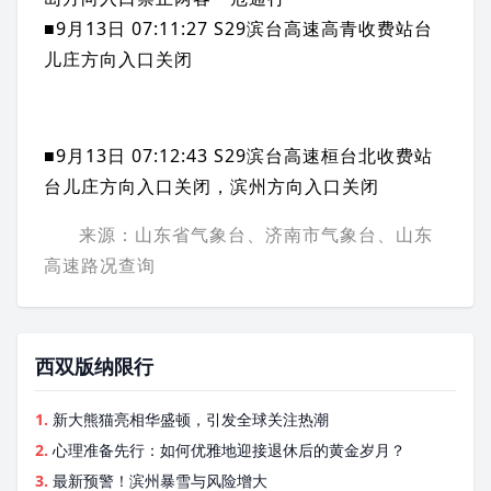
■9月13日 07:11:27 S29滨台高速高青收费站
台
儿庄
方向入口关闭
■9月13日 07:12:43 S29滨台高速桓台北收费站
台儿庄方向入口关闭，滨州方向入口关闭
来源：山东省气象台、济南市气象台、
山东
高速
路况查询
西双版纳限行
1.
新大熊猫亮相华盛顿，引发全球关注热潮
2.
心理准备先行：如何优雅地迎接退休后的黄金岁月？
3.
最新预警！滨州暴雪与风险增大