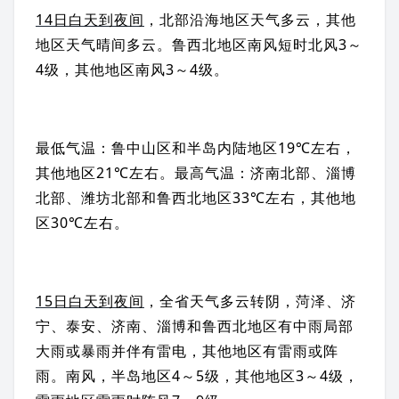
14日白天到夜间
，北部沿海地区天气多云，其他
地区天气晴间多云。鲁西北地区南风短时北风3～
4级，其他地区南风3～4级。
最低气温：鲁中山区和半岛内陆地区19℃左右，
其他地区21℃左右。最高气温：济南北部、淄博
北部、潍坊北部和鲁西北地区33℃左右，其他地
区30℃左右。
15日白天到夜间
，全省天气多云转阴，菏泽、济
宁、泰安、济南、淄博和鲁西北地区有中雨局部
大雨或暴雨并伴有
雷电
，其他地区有雷雨或
阵
雨
。南风，半岛地区4～5级，其他地区3～4级，