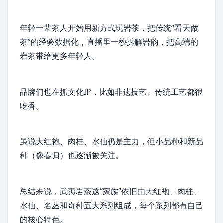
年轻一辈茶人开始用新方式玩岩茶，把传统“看天做
茶”的经验数据化，直播里一秒拆解
岩韵
，把高端的
岩茶带给更多年轻人。
品牌们也在抓文化IP，比如非遗技艺、传统工艺都很
吃香。
虽说大红袍、肉桂、水仙仍是主力，但小品种和新品
种（像春归）也逐渐被关注。
总结来说，武夷岩茶这“家族”依旧由大红袍、肉桂、
水仙、名丛和奇种五大系列组成，每个系列都有自己
的核心特色。