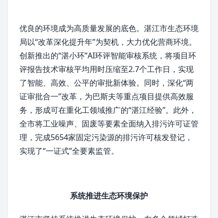
优良的环境成为
高质量发展
的底色。湛江市生态环境
局以“改革深化提升年”为契机，大力优化
营商环境
。
创新推出的“湛小环”AI环评智能审核系统，将项目环
评报告技术审核平均用时压缩至2.7个工作日，实现
了智能、高效、公平的审批新体验。同时，深化“两
证审批合一”改革，为
巴斯夫
等重点项目提供高效服
务，形成可在重化工领域推广的“湛江经验”。此外，
全市将工业噪声、固废等要素全面纳入
排污许可证
管
理，完成5654家固定污染源的排污许可核发登记，
实现了“一证式”全要素监管。
系统推进生态环境保护