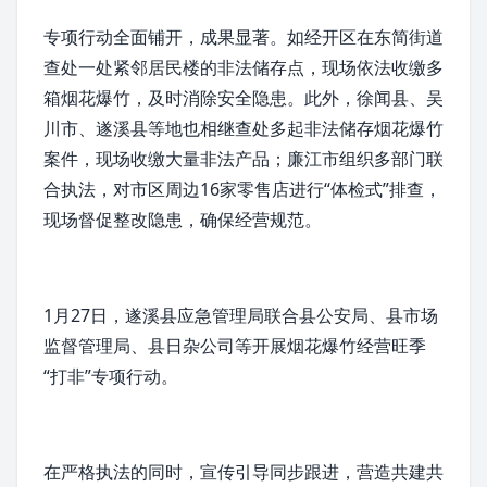
专项行动全面铺开，成果显著。如经开区在
东简街道
查处一处紧邻居民楼的非法储存点，现场依法收缴多
箱烟花爆竹，及时消除安全隐患。此外，徐闻县、
吴
川市
、
遂溪县
等地也相继查处多起非法储存烟花爆竹
案件，现场收缴大量非法产品；
廉江市
组织多部门联
合执法，对市区周边16家零售店进行“体检式”排查，
现场督促整改隐患，确保经营规范。
1月27日，遂溪县应急管理局联合县公安局、县市场
监督管理局、县日杂公司等开展烟花爆竹经营旺季
“打非”专项行动。
在严格执法的同时，宣传引导同步跟进，营造共建共