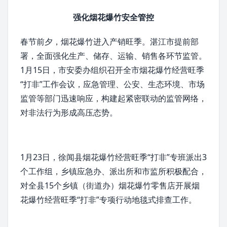
强化烟花爆竹安全管控
春节
前夕，烟花爆竹进入产销旺季。湛江市提前部
署，全面强化生产、储存、运输、销售各环节监管。
1月15日，市安委办组织召开全市烟花爆竹经营旺季
“打非”工作会议，应急管理、公安、生态环境、
市场
监管
等部门迅速响应，构建起紧密联动的监管网络，
对非法行为形成高压态势。
1月23日，
徐闻县
烟花爆竹经营旺季“打非”专班派出3
个工作组，乡镇应急办、派出所和市监所积极配合，
对全县15个乡镇（街道办）烟花爆竹零售店开展烟
花爆竹经营旺季“打非”专项行动地毯式排查工作。