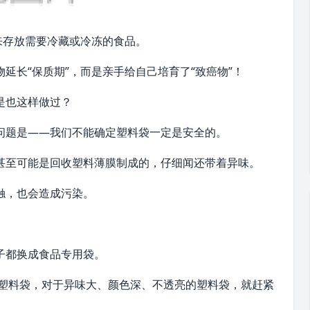
来存放需要冷藏或冷冻的食品。
延长“保质期”，而是亲手给自己培育了“致癌物”！
是也这样做过？
问题是——我们不能确定塑料袋一定是安全的。
甚至可能是回收塑料薄膜制成的，仔细闻还带着异味。
触，也会造成污染。
子都换成食品专用袋。
菜的塑料袋，对于异味大、颜色深、不透亮的塑料袋，就赶紧