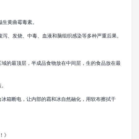
滋生黄曲霉毒素。
腹泻、发烧、中毒、血液和脑组织感染等多种严重后果。
区域的最顶层，半成品食物放在中间层，生的食品放在最
装。
给冰箱断电，让内部的霜和冰自然融化，用软布擦拭干
。
！》