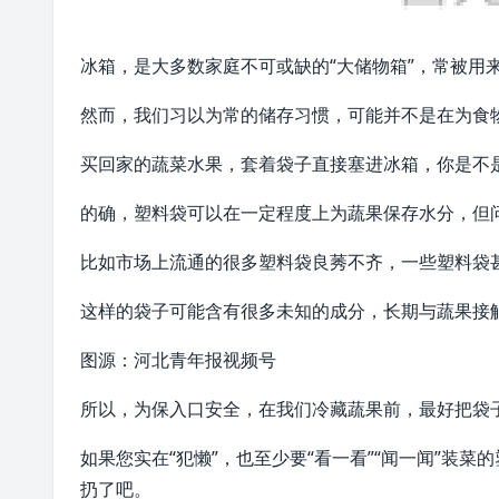
冰箱，是大多数家庭不可或缺的“大储物箱”，常被用
然而，我们习以为常的储存习惯，可能并不是在为食物
买回家的蔬菜水果，套着袋子直接塞进冰箱，你是不
的确，塑料袋可以在一定程度上为蔬果保存水分，但
比如市场上流通的很多塑料袋良莠不齐，一些塑料袋
这样的袋子可能含有很多未知的成分，长期与蔬果接
图源：河北青年报视频号
所以，为保入口安全，在我们冷藏蔬果前，最好把袋
如果您实在“犯懒”，也至少要“看一看”“闻一闻”装
扔了吧。