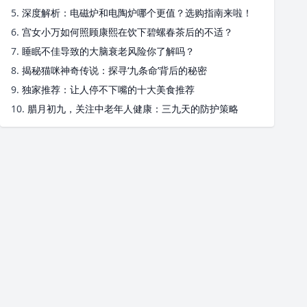
5.
深度解析：电磁炉和电陶炉哪个更值？选购指南来啦！
6.
宫女小万如何照顾康熙在饮下碧螺春茶后的不适？
7.
睡眠不佳导致的大脑衰老风险你了解吗？
8.
揭秘猫咪神奇传说：探寻‘九条命’背后的秘密
9.
独家推荐：让人停不下嘴的十大美食推荐
10.
腊月初九，关注中老年人健康：三九天的防护策略