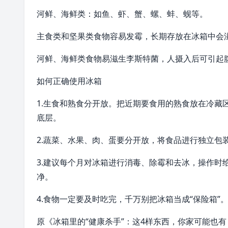
河鲜、海鲜类：如鱼、虾、蟹、螺、蚌、蚬等。
主食类和坚果类食物容易发霉，长期存放在冰箱中会
河鲜、海鲜类食物易滋生李斯特菌，人摄入后可引起
如何正确使用冰箱
1.生食和熟食分开放。把近期要食用的熟食放在冷藏
底层。
2.蔬菜、水果、肉、蛋要分开放，将食品进行独立包
3.建议每个月对冰箱进行消毒、除霉和去冰，操作时
净。
4.食物一定要及时吃完，千万别把冰箱当成“保险箱”
原《冰箱里的“健康杀手”：这4样东西，你家可能也有