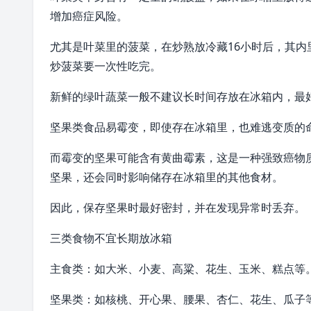
增加癌症风险。
尤其是叶菜里的菠菜，在炒熟放冷藏16小时后，其
炒菠菜要一次性吃完。
新鲜的绿叶蔬菜一般不建议长时间存放在冰箱内，最
坚果类食品易霉变，即使存在冰箱里，也难逃变质的
而霉变的坚果可能含有黄曲霉素，这是一种强致癌物质
坚果，还会同时影响储存在冰箱里的其他食材。
因此，保存坚果时最好密封，并在发现异常时丢弃。
三类食物不宜长期放冰箱
主食类：如大米、小麦、高粱、花生、玉米、糕点等
坚果类：如核桃、开心果、腰果、杏仁、花生、瓜子