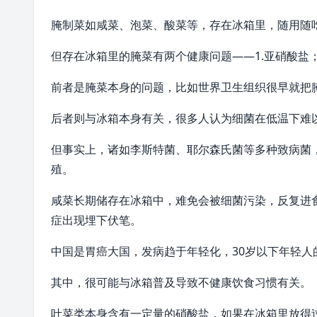
腌制菜如咸菜、泡菜、酸菜等，存在冰箱里，随用随
但存在冰箱里的腌菜有两个健康问题——1.亚硝酸盐；
前者是腌菜本身的问题，比如世界卫生组织很早就把腌
后者则与冰箱本身有关，很多人认为细菌在低温下难
但事实上，诸如李斯特菌、耶尔森氏菌等多种致病菌
殖。
咸菜长期储存在冰箱中，难免会被细菌污染，反复进
症出现埋下伏笔。
中国是胃癌大国，发病趋于年轻化，30岁以下年轻人的占
其中，很可能与冰箱普及导致不健康饮食习惯有关。
叶菜类本身含有一定量的硝酸盐，如果在冰箱里放得