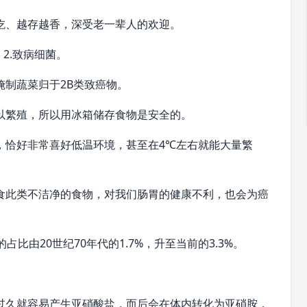
吃、越存越香，深受老一辈人的欢迎。
2.致病细菌。
制蔬菜归于2B类致癌物。
以繁殖，所以用冰箱储存食物是安全的。
，恰好非常喜好低温环境，甚至在4℃左右就能大量繁
食此类不洁净的食物，对我们肠胃的健康不利，也会为癌
比由20世纪70年代的1.7%，升至当前的3.3%。
过久就容易产生亚硝酸盐，而后会在体内转化为亚硝胺，