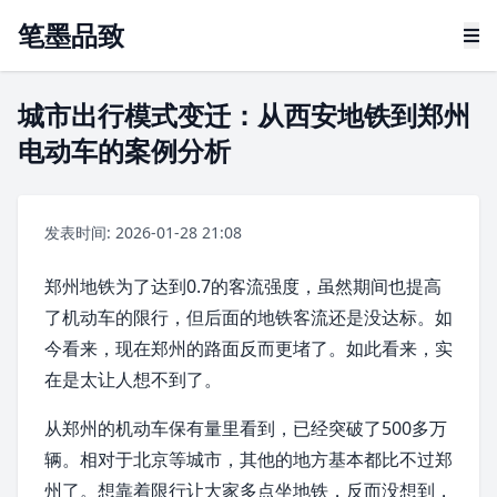
笔墨品致
城市出行模式变迁：从西安地铁到郑州
电动车的案例分析
发表时间: 2026-01-28 21:08
郑州地铁
为了达到0.7的客流强度，虽然期间也提高
了机动车的限行，但后面的地铁客流还是没达标。如
今看来，现在
郑州
的路面反而更堵了。如此看来，实
在是太让人想不到了。
从郑州的机动车保有量里看到，已经突破了500多万
辆。相对于
北京
等城市，其他的地方基本都比不过郑
州了。想靠着限行让大家多点坐地铁，反而没想到，