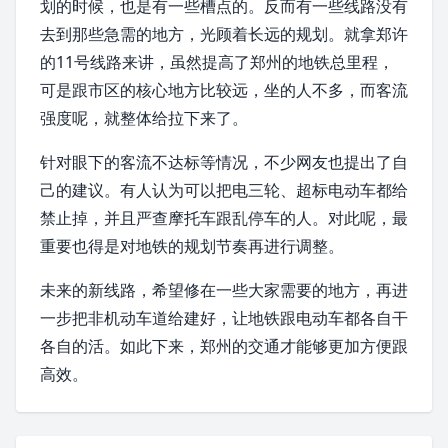
划的时候，也是有一些槽点的。反而有一些线路没有
去到那些急需的地方，光顾着长远的规划。就拿郑许
的11号线路来讲，虽然提高了郑州的地铁总里程，
可是跟市区的核心地方比较远，坐的人不多，而客流
强度呢，就整体给拉下来了。
针对眼下的客流不达标等情况，不少网友也提出了自
己的建议。有人认为可以把电三轮、超标电动车都给
禁止掉，并且严查摩托车跟乱停车的人。对此呢，最
重要也得是对地铁的规划节奏再进行调整。
未来的新线路，希望修在一些大家需要的地方，再进
一步把
非机动车
道给建好，让地铁跟电动车都各自干
各自的活。如此下来，郑州的交通才能够更加方便跟
高效。