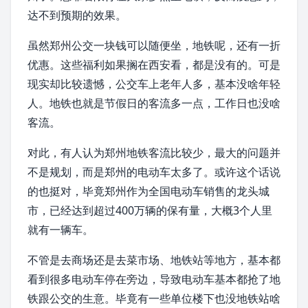
达不到预期的效果。
虽然
郑州公交
一块钱可以随便坐，地铁呢，还有一折
优惠。这些福利如果搁在
西安
看，都是没有的。可是
现实却比较遗憾，公交车上老年人多，基本没啥年轻
人。地铁也就是节假日的客流多一点，工作日也没啥
客流。
对此，有人认为郑州地铁客流比较少，最大的问题并
不是规划，而是郑州的电动车太多了。或许这个话说
的也挺对，毕竟郑州作为全国电动车销售的龙头城
市，已经达到超过400万辆的
保有量
，大概3个人里
就有一辆车。
不管是去商场还是去菜市场、地铁站等地方，基本都
看到很多电动车停在旁边，导致电动车基本都抢了地
铁跟公交的生意。毕竟有一些单位楼下也没地铁站啥