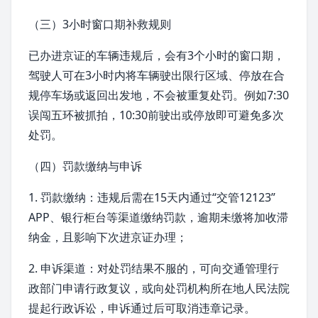
（三）3小时窗口期补救规则
已办进京证的车辆违规后，会有3个小时的窗口期，
驾驶人可在3小时内将车辆驶出限行区域、停放在合
规停车场或返回出发地，不会被重复处罚。例如7:30
误闯五环被抓拍，10:30前驶出或停放即可避免多次
处罚。
（四）罚款缴纳与申诉
1. 罚款缴纳：违规后需在15天内通过“
交管12123
”
APP、银行柜台等渠道缴纳罚款，逾期未缴将加收滞
纳金，且影响下次进京证办理；
2. 申诉渠道：对处罚结果不服的，可向交通管理行
政部门申请
行政复议
，或向处罚机构所在地人民法院
提起行政诉讼，申诉通过后可取消违章记录。