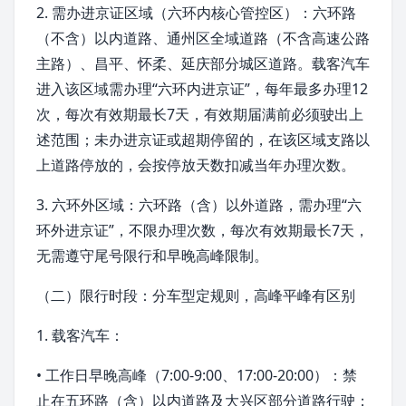
2. 需办进京证区域（六环内核心管控区）：六环路
（不含）以内道路、
通州区
全域道路（不含高速公路
主路）、
昌平
、
怀柔
、
延庆
部分城区道路。载客汽车
进入该区域需办理“六环内进京证”，每年最多办理12
次，每次有效期最长7天，有效期届满前必须驶出上
述范围；未办进京证或超期停留的，在该区域支路以
上道路停放的，会按停放天数扣减当年办理次数。
3. 六环外区域：六环路（含）以外道路，需办理“六
环外进京证”，不限办理次数，每次有效期最长7天，
无需遵守尾号限行和早晚高峰限制。
（二）限行时段：分车型定规则，高峰平峰有区别
1. 载客汽车：
• 工作日早晚高峰（7:00-9:00、17:00-20:00）：禁
止在五环路（含）以内道路及
大兴区
部分道路行驶；