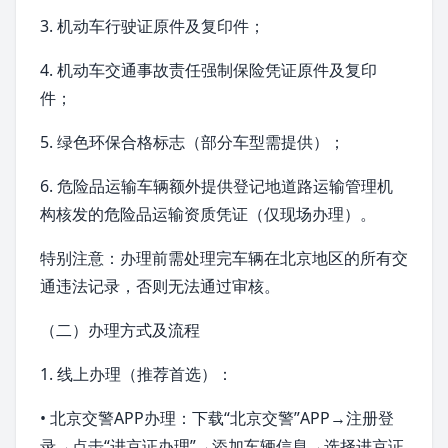
3. 机动车行驶证原件及复印件；
4. 机动车交通事故责任强制保险凭证原件及复印
件；
5. 绿色环保合格标志（部分车型需提供）；
6. 危险品运输车辆额外提供登记地道路运输管理机
构核发的危险品运输资质凭证（仅现场办理）。
特别注意：办理前需处理完车辆在北京地区的所有交
通违法记录，否则无法通过审核。
（二）办理方式及流程
1. 线上办理（推荐首选）：
•
北京交警
APP办理：下载“北京交警”APP→注册登
录→点击“进京证办理”→添加车辆信息→选择进京证