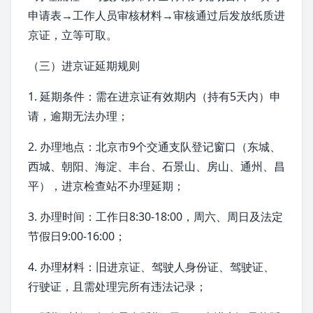
申请表→工作人员审核材料→审核通过后发放纸质进
京证，立等可取。
（三）进京证延期规则
1. 延期条件：需在进京证有效期内（持有5天内）申
请，逾期无法办理；
2. 办理地点：北京市9个交通支队登记窗口（东城、
西城
、
朝阳
、
海淀
、
丰台
、
石景山
、
房山
、通州、昌
平），进京检查站不办理延期；
3. 办理时间：工作日8:30-18:00，周六、周日及法定
节假日9:00-16:00；
4. 办理材料：旧进京证、驾驶人身份证、驾驶证、
行驶证，且需处理完所有违法记录；