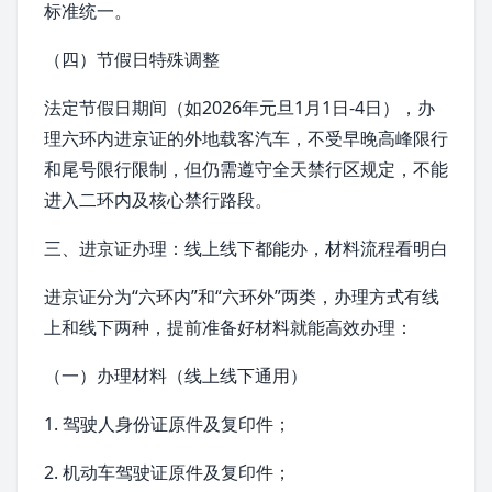
标准统一。
（四）节假日特殊调整
法定节假日期间（如2026年
元旦
1月1日-4日），办
理六环内进京证的外地载客汽车，不受早晚高峰限行
和尾号限行限制，但仍需遵守全天禁行区规定，不能
进入
二环
内及核心禁行路段。
三、进京证办理：线上线下都能办，材料流程看明白
进京证分为“六环内”和“六环外”两类，办理方式有线
上和线下两种，提前准备好材料就能高效办理：
（一）办理材料（线上线下通用）
1. 驾驶人身份证原件及复印件；
2.
机动车驾驶证
原件及复印件；