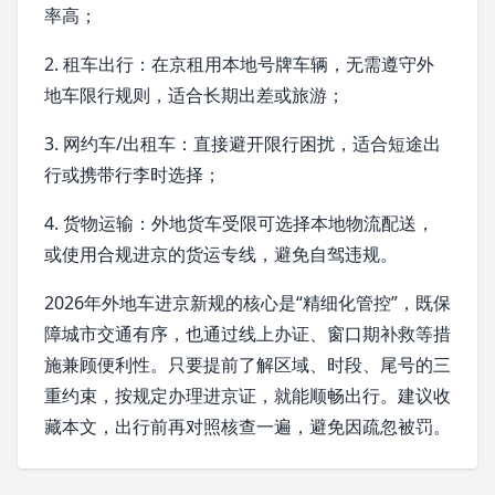
率高；
2. 租车出行：在京租用本地号牌车辆，无需遵守外
地车限行规则，适合长期出差或旅游；
3. 网约车/出租车：直接避开限行困扰，适合短途出
行或携带行李时选择；
4. 货物运输：外地货车受限可选择本地物流配送，
或使用合规进京的货运专线，避免自驾违规。
2026年外地车进京新规的核心是“精细化管控”，既保
障城市交通有序，也通过线上办证、窗口期补救等措
施兼顾便利性。只要提前了解区域、时段、尾号的三
重约束，按规定办理进京证，就能顺畅出行。建议收
藏本文，出行前再对照核查一遍，避免因疏忽被罚。