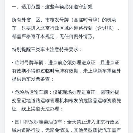
一、适用范围：这些车辆必须遵守新规
所有外省、区、市核发号牌（含临时号牌）的机动
车，只要进入
北京
行政区域内道路行驶（含过境），
都需严格遵守本规定，无任何例外情形。
特别提醒三类车主注意特殊要求：
• 临时号牌车辆：进京前必须办理进京证，且进京证
有效期不得超过临时号牌有效期，未上牌新车需额外
提供购车发票备查；
• 危险品运输车辆：仅能现场办理进京证，需额外提
交登记地道路运输管理机构核发的危险品运输资质凭
证，线上渠道无法办理；
• 国Ⅲ排放标准柴油货车：全天禁止进入北京行政区
域内道路行驶，无豁免情况，其他类型
载货汽车
需严