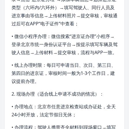
类型（六环内/六环外）→填写驾驶人、同行人员及
进京事由等信息→上传材料照片→提交审核，审核通
过后可在APP“电子证件”中查看；
• 微信小程序办理：微信搜索“进京证办理”小程序→
登录北京市
统一身份认证
平台→按提示填写车辆及驾
驶人信息→上传材料→提交审核，流程与APP一致。
• 线上办理时限：每日可申请当日、次日、第三日、
第四日的进京证，审核时间一般为1-3个工作日，建
议提前办理。
2. 现场办理（适合线上申请不成功的情况）：
• 办理地点：北京市任意进京检查站或办证处，全天
24小时开放，法定节假日无休；
• 办理流程：驾驶人携带齐全材料到现场窗口→填写