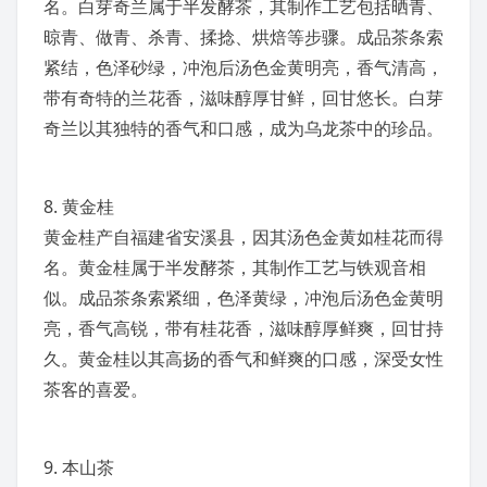
名。白芽奇兰属于半发酵茶，其制作工艺包括晒青、
晾青、做青、杀青、揉捻、烘焙等步骤。成品茶条索
紧结，色泽砂绿，冲泡后汤色金黄明亮，香气清高，
带有奇特的兰花香，滋味醇厚甘鲜，回甘悠长。白芽
奇兰以其独特的香气和口感，成为乌龙茶中的珍品。
8.
黄金桂
黄金桂产自福建省安溪县，因其汤色金黄如桂花而得
名。黄金桂属于半发酵茶，其制作工艺与铁观音相
似。成品茶条索紧细，色泽黄绿，冲泡后汤色金黄明
亮，香气高锐，带有桂花香，滋味醇厚鲜爽，回甘持
久。黄金桂以其高扬的香气和鲜爽的口感，深受女性
茶客的喜爱。
9.
本山茶