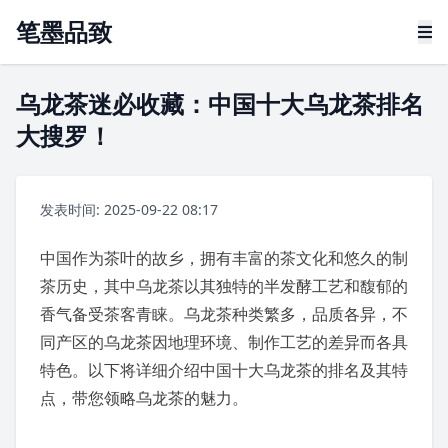
笔墨品致
乌龙茶迷必收藏：中国十大乌龙茶排名
大搜罗！
发表时间: 2025-09-22 08:17
中国
作为茶叶的故乡，拥有丰富的茶文化和悠久的制
茶历史，其中
乌龙茶
以其独特的半发酵工艺和馥郁的
香气备受茶客青睐。乌龙茶种类繁多，品质各异，不
同产区的乌龙茶因地理环境、制作工艺的差异而各具
特色。以下将详细介绍中国十大乌龙茶的排名及其特
点，带您领略乌龙茶的魅力。