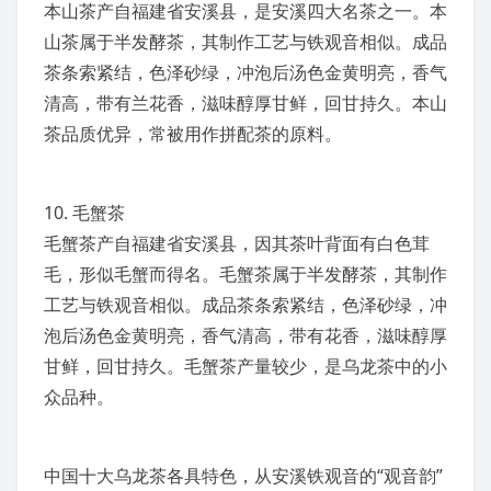
本山茶产自福建省安溪县，是
安溪四大名茶
之一。本
山茶属于半发酵茶，其制作工艺与铁观音相似。成品
茶条索紧结，色泽砂绿，冲泡后汤色金黄明亮，香气
清高，带有兰花香，滋味醇厚甘鲜，回甘持久。本山
茶品质优异，常被用作
拼配茶
的原料。
10.
毛蟹
茶
毛蟹茶产自福建省安溪县，因其茶叶背面有白色茸
毛，形似毛蟹而得名。毛蟹茶属于半发酵茶，其制作
工艺与铁观音相似。成品茶条索紧结，色泽砂绿，冲
泡后汤色金黄明亮，香气清高，带有花香，滋味醇厚
甘鲜，回甘持久。毛蟹茶产量较少，是乌龙茶中的小
众品种。
中国十大乌龙茶各具特色，从安溪铁观音的“观音韵”