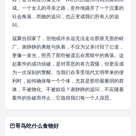
成。一个女儿的寻亲之路，意外地撬开了一个沉重的
社会角落，而她的追问，也正变成我们所有人的追
问。
寇聚合回家了，但他或许永远无法走出那座无形的砖
厂。谢静静的勇敢与执着，不仅为父亲讨回了公道，
更像一束光，照亮了那些被遗忘在黑暗中的角落。这
起案件的成功侦破，是对罪恶的有力震慑，但更应成
为一次深刻的警醒。当我们在享受现代文明带来的便
利时，如何确保每一个个体，尤其是那些最脆弱的群
体，不被物化、不被奴役？谢静静的追问，不应随着
案件的告破而停止，它值得我们每一个人深思。
巴哥鸟吃什么食物好