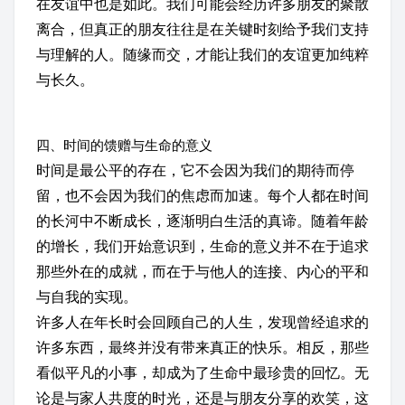
在友谊中也是如此。我们可能会经历许多朋友的聚散
离合，但真正的朋友往往是在关键时刻给予我们支持
与理解的人。随缘而交，才能让我们的友谊更加纯粹
与长久。
四、时间的馈赠与生命的意义
时间是最公平的存在，它不会因为我们的期待而停
留，也不会因为我们的焦虑而加速。每个人都在时间
的长河中不断成长，逐渐明白生活的真谛。随着年龄
的增长，我们开始意识到，生命的意义并不在于追求
那些外在的成就，而在于与他人的连接、内心的平和
与自我的实现。
许多人在年长时会回顾自己的人生，发现曾经追求的
许多东西，最终并没有带来真正的快乐。相反，那些
看似平凡的小事，却成为了生命中最珍贵的回忆。无
论是与家人共度的时光，还是与朋友分享的欢笑，这