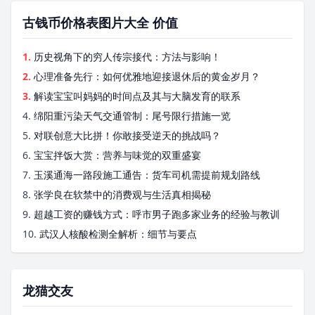
古钱币价格表图片大全 价值
1.
历史视角下的穷人传宗接代：方法与影响！
2.
心理准备先行：如何优雅地迎接退休后的黄金岁月？
3.
解读宝宝叫妈妈的时间点及其与大脑发育的联系
4.
绵阳重污染天气交通管制：尾号限行措施一览
5.
对联创意大比拼！你敢接受逆天的挑战吗？
6.
宝宝拌饭大赏：营养与味觉的双重盛宴
7.
玉溪通海一路段施工通告：货车司机需提前规划路线
8.
张学良在软禁中的消费观与生活真相揭秘
9.
超越工资的赚钱方式：呼市男子跑多家业务的经验与教训
10.
武汉人核酸检测全解析：细节与要点
龙猫交友