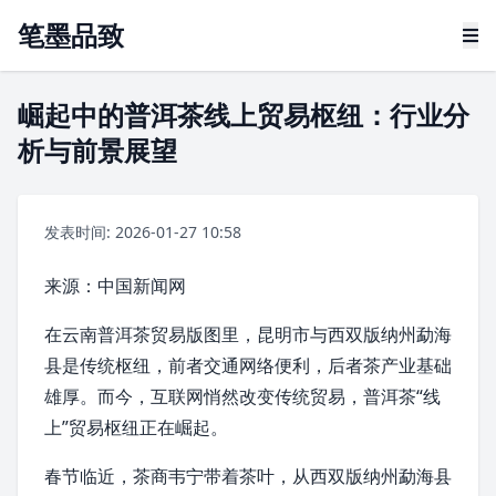
笔墨品致
崛起中的普洱茶线上贸易枢纽：行业分
析与前景展望
发表时间: 2026-01-27 10:58
来源：
中国新闻网
在云南普洱茶贸易版图里，
昆明市
与
西双版纳州
勐海
县是传统枢纽，前者交通网络便利，后者茶产业基础
雄厚。而今，互联网悄然改变传统贸易，
普洱茶
“线
上”贸易枢纽正在崛起。
春节
临近，茶商韦宁带着茶叶，从西双版纳州勐海县