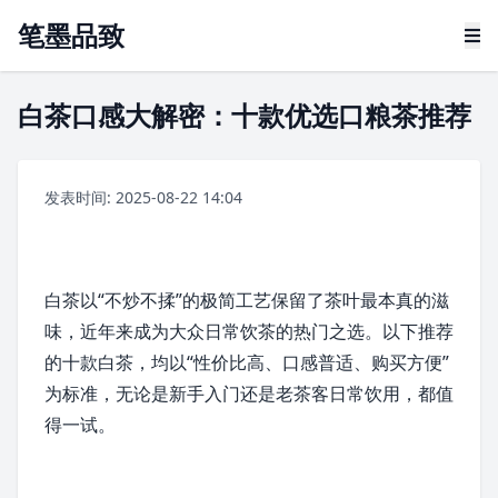
笔墨品致
白茶口感大解密：十款优选口粮茶推荐
发表时间: 2025-08-22 14:04
白茶
以“不炒不揉”的极简工艺保留了茶叶最本真的滋
味，近年来成为大众日常饮茶的热门之选。以下推荐
的十款白茶，均以“性价比高、口感普适、购买方便”
为标准，无论是新手入门还是老茶客日常饮用，都值
得一试。